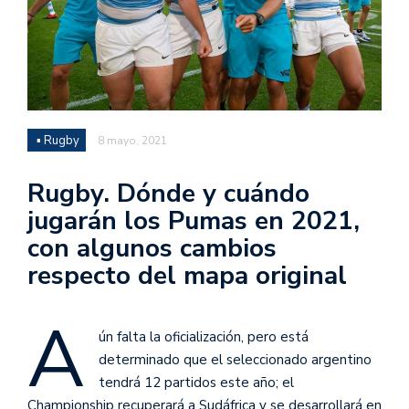
▪ Rugby
8 mayo, 2021
Rugby. Dónde y cuándo
jugarán los Pumas en 2021,
con algunos cambios
respecto del mapa original
A
ún falta la oficialización, pero está
determinado que el seleccionado argentino
tendrá 12 partidos este año; el
Championship recuperará a Sudáfrica y se desarrollará en