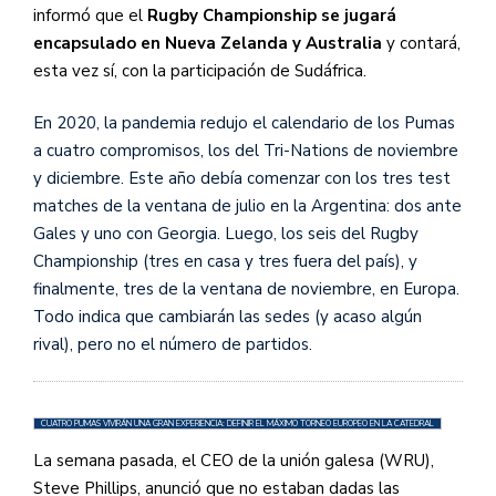
informó que el
Rugby Championship se jugará
encapsulado en Nueva Zelanda y Australia
y contará,
esta vez sí, con la participación de Sudáfrica.
En 2020, la pandemia redujo el calendario de los Pumas
a cuatro compromisos, los del Tri-Nations de noviembre
y diciembre. Este año debía comenzar con los tres test
matches de la ventana de julio en la Argentina: dos ante
Gales y uno con Georgia. Luego, los seis del Rugby
Championship (tres en casa y tres fuera del país), y
finalmente, tres de la ventana de noviembre, en Europa.
Todo indica que cambiarán las sedes (y acaso algún
rival), pero no el número de partidos.
CUATRO PUMAS VIVIRÁN UNA GRAN EXPERIENCIA: DEFINIR EL MÁXIMO TORNEO EUROPEO EN LA CATEDRAL
La semana pasada, el CEO de la unión galesa (WRU),
Steve Phillips, anunció que no estaban dadas las