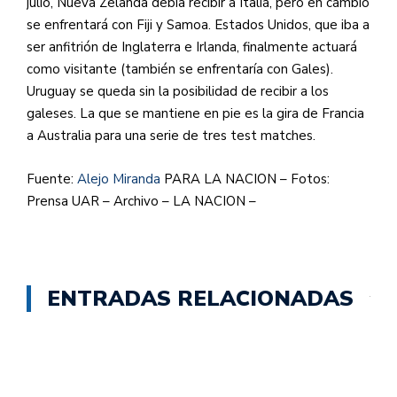
julio, Nueva Zelanda debía recibir a Italia, pero en cambio
se enfrentará con Fiji y Samoa. Estados Unidos, que iba a
ser anfitrión de Inglaterra e Irlanda, finalmente actuará
como visitante (también se enfrentaría con Gales).
Uruguay se queda sin la posibilidad de recibir a los
galeses. La que se mantiene en pie es la gira de Francia
a Australia para una serie de tres test matches.
Fuente:
Alejo Miranda
PARA LA NACION – Fotos:
Prensa UAR – Archivo – LA NACION –
ENTRADAS RELACIONADAS