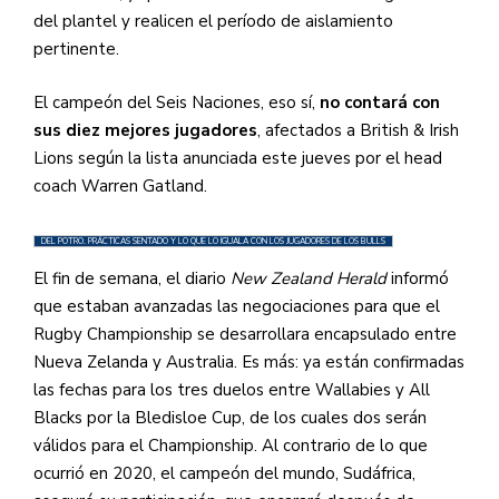
del plantel y realicen el período de aislamiento
pertinente.
El campeón del Seis Naciones, eso sí,
no contará con
sus diez mejores jugadores
, afectados a British & Irish
Lions según la lista anunciada este jueves por el head
coach Warren Gatland.
DEL POTRO. PRÁCTICAS SENTADO Y LO QUE LO IGUALA CON LOS JUGADORES DE LOS BULLS
El fin de semana, el diario
New Zealand Herald
informó
que estaban avanzadas las negociaciones para que el
Rugby Championship se desarrollara encapsulado entre
Nueva Zelanda y Australia. Es más: ya están confirmadas
las fechas para los tres duelos entre Wallabies y All
Blacks por la Bledisloe Cup, de los cuales dos serán
válidos para el Championship. Al contrario de lo que
ocurrió en 2020, el campeón del mundo, Sudáfrica,