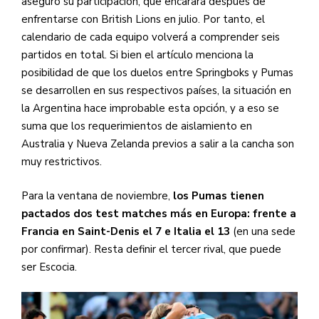
aseguró su participación, que encarará después de
enfrentarse con British Lions en julio. Por tanto, el
calendario de cada equipo volverá a comprender seis
partidos en total. Si bien el artículo menciona la
posibilidad de que los duelos entre Springboks y Pumas
se desarrollen en sus respectivos países, la situación en
la Argentina hace improbable esta opción, y a eso se
suma que los requerimientos de aislamiento en
Australia y Nueva Zelanda previos a salir a la cancha son
muy restrictivos.
Para la ventana de noviembre,
los Pumas tienen
pactados dos test matches más en Europa: frente a
Francia en Saint-Denis el 7 e Italia el 13
(en una sede
por confirmar). Resta definir el tercer rival, que puede
ser Escocia.