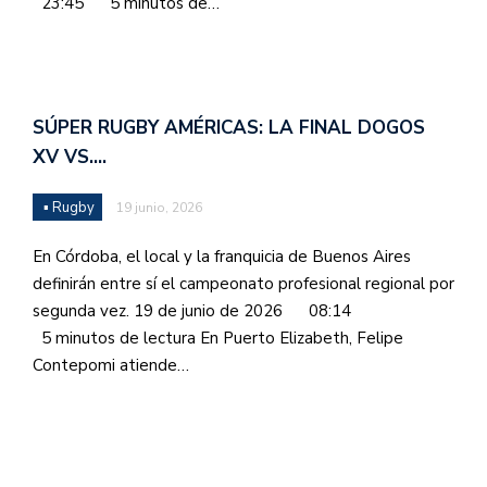
23:45 5 minutos de…
SÚPER RUGBY AMÉRICAS: LA FINAL DOGOS
XV VS.…
▪ Rugby
19 junio, 2026
En Córdoba, el local y la franquicia de Buenos Aires
definirán entre sí el campeonato profesional regional por
segunda vez. 19 de junio de 2026 08:14
5 minutos de lectura En Puerto Elizabeth, Felipe
Contepomi atiende…