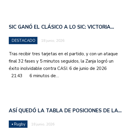
SIC GANÓ EL CLÁSICO A LO SIC: VICTORIA…
DESTACADO
18 junio, 2026
Tras recibir tres tarjetas en el partido, y con un ataque
final 32 fases y 5 minutos seguidos, la Zanja logró un
éxito inolvidable contra CASI. 6 de junio de 2026
21:43 6 minutos de…
ASÍ QUEDÓ LA TABLA DE POSICIONES DE LA…
▪ Rugby
18 junio, 2026