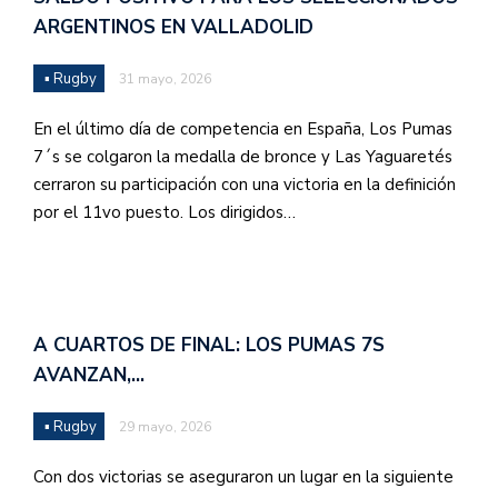
ARGENTINOS EN VALLADOLID
▪ Rugby
31 mayo, 2026
En el último día de competencia en España, Los Pumas
7´s se colgaron la medalla de bronce y Las Yaguaretés
cerraron su participación con una victoria en la definición
por el 11vo puesto. Los dirigidos…
A CUARTOS DE FINAL: LOS PUMAS 7S
AVANZAN,…
▪ Rugby
29 mayo, 2026
Con dos victorias se aseguraron un lugar en la siguiente