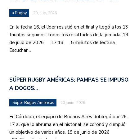
▪ Rugby
20 julio, 2026
En la fecha 16, el líder resistió en el final y llegó a los 13
triunfos seguidos; todos los resultados de la jornada. 18
de julio de 2026 17:18 5 minutos de lectura
Escuchar…
SÚPER RUGBY AMÉRICAS: PAMPAS SE IMPUSO
A DOGOS…
Súper Rugby Américas
20 junio, 2026
En Córdoba, el equipo de Buenos Aires doblegó por 26-
17 al que lo abruma en el historial, se coronó y cumplió
un objetivo de varios años. 19 de junio de 2026