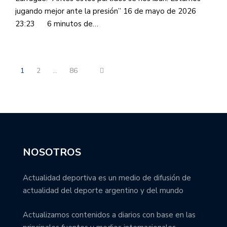
jugando mejor ante la presión” 16 de mayo de 2026
23:23 6 minutos de…
1
2
…
86
NOSOTROS
Actualidad deportiva es un medio de difusión de
actualidad del deporte argentino y del mundo
Actualizamos contenidos a diarios con base en las