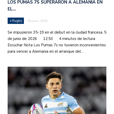
LOS PUMAS 7S SUPERARON A ALEMANIA EN
EL…
▪ Rugby
18 junio, 2026
Se impusieron 35-19 en el debut en la ciudad francesa. 5
de junio de 2026 12:53 4 minutos de lectura
Escuchar Nota Los Pumas 7s no tuvieron inconvenientes
para vencer a Alemania en el arranque del…