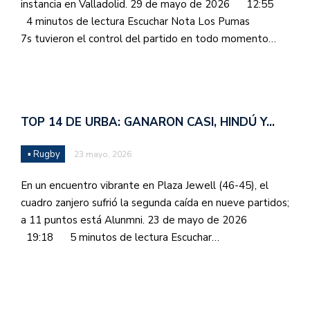
instancia en Valladolid. 29 de mayo de 2026 12:55
4 minutos de lectura Escuchar Nota Los Pumas
7s tuvieron el control del partido en todo momento…
TOP 14 DE URBA: GANARON CASI, HINDÚ Y…
▪ Rugby
23 mayo, 2026
En un encuentro vibrante en Plaza Jewell (46-45), el
cuadro zanjero sufrió la segunda caída en nueve partidos;
a 11 puntos está Alunmni. 23 de mayo de 2026
19:18 5 minutos de lectura Escuchar…