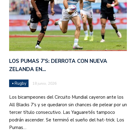
LOS PUMAS 7’S: DERROTA CON NUEVA
ZELANDA EN…
▪ Rugby
18 junio, 2026
Los bicampeones del Circuito Mundial cayeron ante los
All Blacks 7's y se quedaron sin chances de pelear por un
tercer título consecutivo. Las Yaguaretés tampoco
podrán ascender. Se terminó el sueño del hat-trick. Los
Pumas…