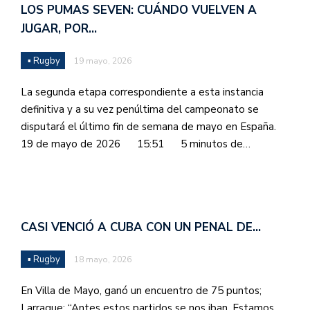
LOS PUMAS SEVEN: CUÁNDO VUELVEN A
JUGAR, POR…
▪ Rugby
19 mayo, 2026
La segunda etapa correspondiente a esta instancia
definitiva y a su vez penúltima del campeonato se
disputará el último fin de semana de mayo en España.
19 de mayo de 2026 15:51 5 minutos de…
CASI VENCIÓ A CUBA CON UN PENAL DE…
▪ Rugby
18 mayo, 2026
En Villa de Mayo, ganó un encuentro de 75 puntos;
Larrague: “Antes estos partidos se nos iban. Estamos