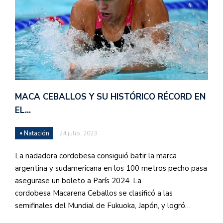
MACA CEBALLOS Y SU HISTÓRICO RÉCORD EN
EL…
▪ Natación
24 julio, 2023
La nadadora cordobesa consiguió batir la marca
argentina y sudamericana en los 100 metros pecho pasa
asegurase un boleto a París 2024. La
cordobesa Macarena Ceballos se clasificó a las
semifinales del Mundial de Fukuoka, Japón, y logró…