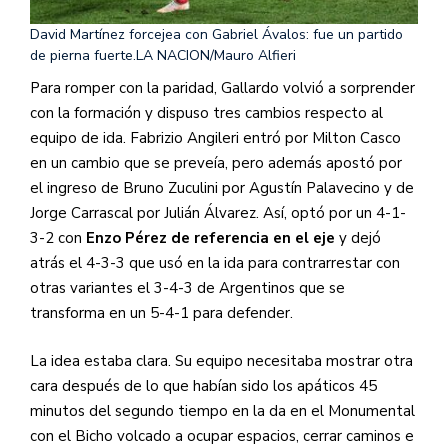
David Martínez forcejea con Gabriel Ávalos: fue un partido
de pierna fuerte.
LA NACION/Mauro Alfieri
Para romper con la paridad, Gallardo volvió a sorprender
con la formación y dispuso tres cambios respecto al
equipo de ida. Fabrizio Angileri entró por Milton Casco
en un cambio que se preveía, pero además apostó por
el ingreso de Bruno Zuculini por Agustín Palavecino y de
Jorge Carrascal por Julián Álvarez. Así, optó por un 4-1-
3-2 con
Enzo Pérez de referencia en el eje
y dejó
atrás el 4-3-3 que usó en la ida para contrarrestar con
otras variantes el 3-4-3 de Argentinos que se
transforma en un 5-4-1 para defender.
La idea estaba clara. Su equipo necesitaba mostrar otra
cara después de lo que habían sido los apáticos 45
minutos del segundo tiempo en la da en el Monumental
con el Bicho volcado a ocupar espacios, cerrar caminos e