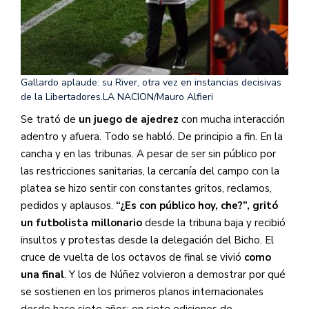
Gallardo aplaude: su River, otra vez en instancias decisivas
de la Libertadores.
LA NACION/Mauro Alfieri
Se trató de
un juego de ajedrez
con mucha interacción
adentro y afuera. Todo se habló. De principio a fin. En la
cancha y en las tribunas. A pesar de ser sin público por
las restricciones sanitarias, la cercanía del campo con la
platea se hizo sentir con constantes gritos, reclamos,
pedidos y aplausos.
“¿Es con público hoy, che?”, gritó
un futbolista millonario
desde la tribuna baja y recibió
insultos y protestas desde la delegación del Bicho. El
cruce de vuelta de los octavos de final se vivió
como
una final
. Y los de Núñez volvieron a demostrar por qué
se sostienen en los primeros planos internacionales
desde hace siete años: en siete ediciones de