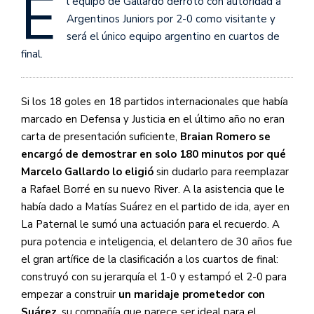
E
l equipo de Gallardo derrotó con autoridad a
Argentinos Juniors por 2-0 como visitante y
será el único equipo argentino en cuartos de
final.
Si los 18 goles en 18 partidos internacionales que había
marcado en Defensa y Justicia en el último año no eran
carta de presentación suficiente,
Braian Romero se
encargó de demostrar en solo 180 minutos por qué
Marcelo Gallardo lo eligió
sin dudarlo para reemplazar
a Rafael Borré en su nuevo River. A la asistencia que le
había dado a Matías Suárez en el partido de ida, ayer en
La Paternal le sumó una actuación para el recuerdo. A
pura potencia e inteligencia, el delantero de 30 años fue
el gran artífice de la clasificación a los cuartos de final:
construyó con su jerarquía el 1-0 y estampó el 2-0 para
empezar a construir
un maridaje prometedor con
Suárez
, su compañía que parece ser ideal para el