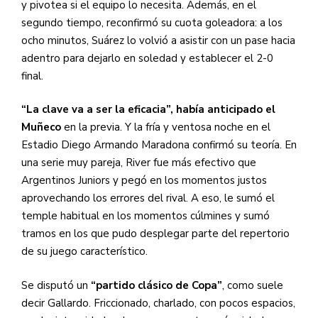
y pivotea si el equipo lo necesita. Además, en el
segundo tiempo, reconfirmó su cuota goleadora: a los
ocho minutos, Suárez lo volvió a asistir con un pase hacia
adentro para dejarlo en soledad y establecer el 2-0
final.
“La clave va a ser la eficacia”, había anticipado el
Muñeco
en la previa. Y la fría y ventosa noche en el
Estadio Diego Armando Maradona confirmó su teoría. En
una serie muy pareja, River fue más efectivo que
Argentinos Juniors y pegó en los momentos justos
aprovechando los errores del rival. A eso, le sumó el
temple habitual en los momentos cúlmines y sumó
tramos en los que pudo desplegar parte del repertorio
de su juego característico.
Se disputó un
“partido clásico de Copa”
, como suele
decir Gallardo. Friccionado, charlado, con pocos espacios,