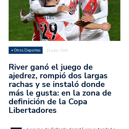
▪ Otros Deportes
22 julio, 2021
River ganó el juego de
ajedrez, rompió dos largas
rachas y se instaló donde
más le gusta: en la zona de
definición de la Copa
Libertadores