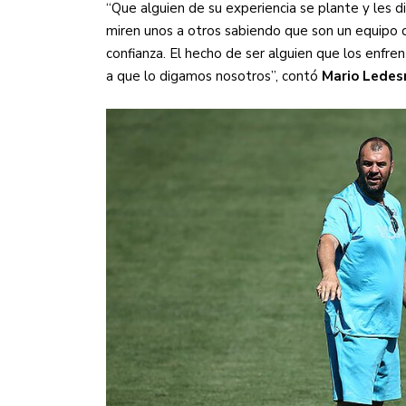
“Que alguien de su experiencia se plante y les d
miren unos a otros sabiendo que son un equipo 
confianza. El hecho de ser alguien que los enf
a que lo digamos nosotros”, contó
Mario Lede