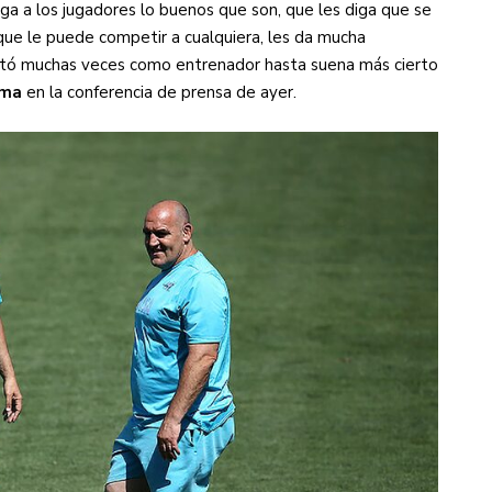
iga a los jugadores lo buenos que son, que les diga que se
que le puede competir a cualquiera, les da mucha
rentó muchas veces como entrenador hasta suena más cierto
sma
en la conferencia de prensa de ayer.