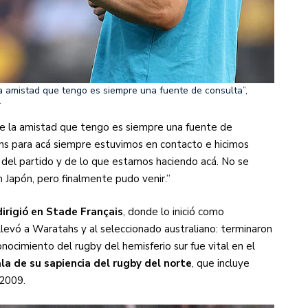
a amistad que tengo es siempre una fuente de consulta”,
r
e la amistad que tengo es siempre una fuente de
ons para acá siempre estuvimos en contacto e hicimos
 del partido y de lo que estamos haciendo acá. No se
n Japón, pero finalmente pudo venir.”
irigió en Stade Français
, donde lo inició como
llevó a Waratahs y al seleccionado australiano: terminaron
cimiento del rugby del hemisferio sur fue vital en el
la de su sapiencia del rugby del norte
, que incluye
 2009.