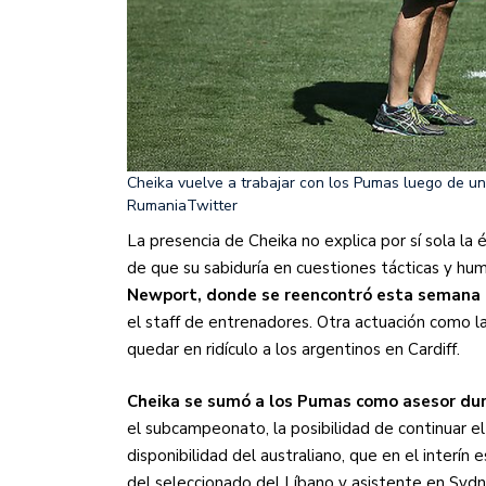
Cheika vuelve a trabajar con los Pumas luego de u
Rumania
Twitter
La presencia de Cheika no explica por sí sola la
de que su sabiduría en cuestiones tácticas y hum
Newport, donde se reencontró esta semana c
el staff de entrenadores. Otra actuación como 
quedar en ridículo a los argentinos en Cardiff.
Cheika se sumó a los Pumas como asesor dur
el subcampeonato, la posibilidad de continuar el
disponibilidad del australiano, que en el interí
del seleccionado del Líbano y asistente en Syd