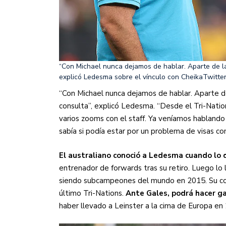
“Con Michael nunca dejamos de hablar. Aparte de l
explicó Ledesma sobre el vínculo con Cheika
Twitte
“Con Michael nunca dejamos de hablar. Aparte d
consulta”, explicó Ledesma. “Desde el Tri-Nati
varios zooms con el staff. Ya veníamos hablando
sabía si podía estar por un problema de visas co
El australiano conoció a Ledesma cuando lo d
entrenador de forwards tras su retiro. Luego lo 
siendo subcampeones del mundo en 2015. Su cono
último Tri-Nations.
Ante Gales, podrá hacer ga
haber llevado a Leinster a la cima de Europa en