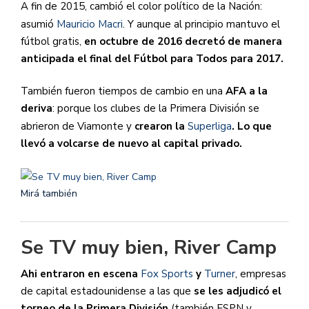
A fin de 2015, cambió el color político de la Nación:
asumió
Mauricio Macri
. Y aunque al principio mantuvo el
fútbol gratis,
en octubre de 2016 decretó de manera
anticipada el final del Fútbol para Todos para 2017.
También fueron tiempos de cambio en una
AFA a la
deriva
: porque los clubes de la Primera División se
abrieron de Viamonte y
crearon la
Superliga
. Lo que
llevó a volcarse de nuevo al capital privado.
Mirá también
Se TV muy bien, River Camp
Ahi entraron en escena
Fox Sports
y
Turner
, empresas
de capital estadounidense a las que
se les adjudicó el
torneo de la Primera División
(también ESPN y