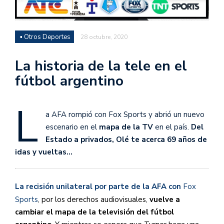
▪ Otros Deportes
28 octubre, 2020
La historia de la tele en el
fútbol argentino
L
a AFA rompió con Fox Sports y abrió un nuevo
escenario en el
mapa de la TV
en el país.
Del
Estado a privados, Olé te acerca 69 años de
idas y vueltas…
La recisión unilateral por parte de la AFA con
Fox
Sports
, por los derechos audiovisuales,
vuelve a
cambiar el mapa de la televisión del fútbol