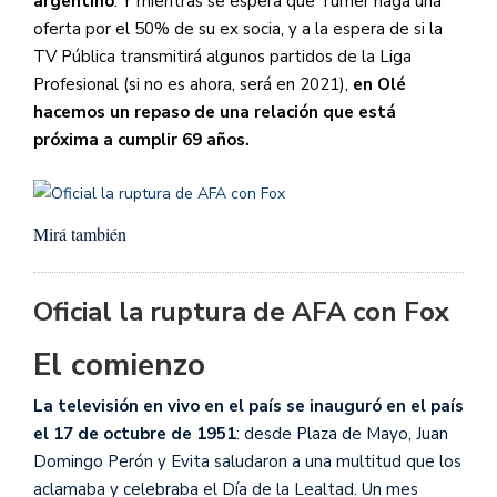
argentino
. Y mientras se espera que Turner haga una
oferta por el 50% de su ex socia, y a la espera de si la
TV Pública transmitirá algunos partidos de la Liga
Profesional (si no es ahora, será en 2021),
en Olé
hacemos un repaso de una relación que está
próxima a cumplir 69 años.
Mirá también
Oficial la ruptura de AFA con Fox
El comienzo
La televisión en vivo en el país se inauguró en el país
el 17 de octubre de 1951
: desde Plaza de Mayo, Juan
Domingo Perón y Evita saludaron a una multitud que los
aclamaba y celebraba el Día de la Lealtad. Un mes