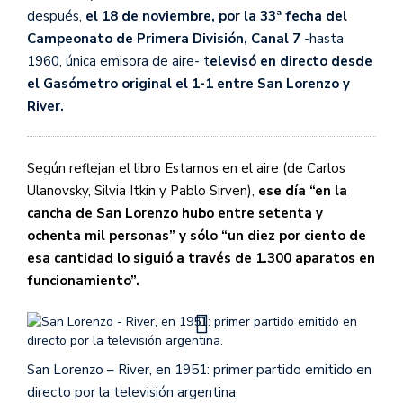
después,
el 18 de noviembre, por la 33ª fecha del
Campeonato de Primera División, Canal 7
-hasta
1960, única emisora de aire- t
elevisó en directo desde
el Gasómetro original el 1-1 entre San Lorenzo y
River.
Según reflejan el libro Estamos en el aire (de Carlos
Ulanovsky, Silvia Itkin y Pablo Sirven),
ese día “en la
cancha de San Lorenzo hubo entre setenta y
ochenta mil personas” y sólo “un diez por ciento de
esa cantidad lo siguió a través de 1.300 aparatos en
funcionamiento”.
San Lorenzo – River, en 1951: primer partido emitido en
directo por la televisión argentina.