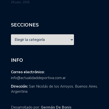
26 julio, 2026
SECCIONES
INFO
Correo electrónico:
info@actualidaddeportiva.com.ar
Dirección:
San Nicolás de los Arroyos, Buenos Aires,
Argentina
Desarrollado por:
Germán De Bonis