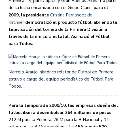
América TV, para Capital y Gran Buenos Aires. Y a partir
de su lucha encarnizada con el Grupo Clarín,
para el
2009, la presidente
Cristina Fernández de
Kirchner
democratizó el producto fútbol, abriendo la
televisación del torneo de la Primera División a
través de la emisora estatal. Así nació el Fútbol
para Todos.
Marcelo Araujo, histórico relator de Fútbol de Primera,
estuvo a cargo del equipo periodístico de Fútbol Para
Todos.
Para la temporada 2009/10, las empresas dueña del
fútbol iban a desembolsar 264 millones de pesos
:
212 M para la Primera, 28 M para la B Nacional y 14
palos para la B Metropolitana.
La AFA quería 500