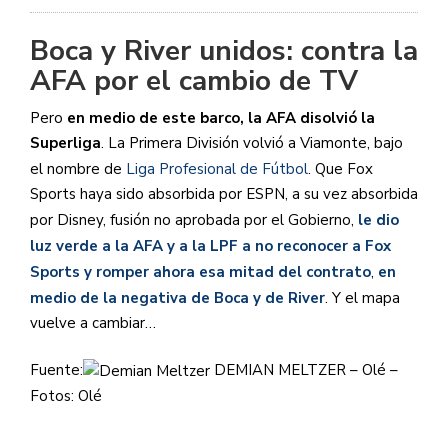
Boca y River unidos: contra la
AFA por el cambio de TV
Pero
en medio de este barco, la AFA disolvió la
Superliga
. La Primera División volvió a Viamonte, bajo
el nombre de
Liga Profesional de Fútbol
. Que Fox
Sports haya sido absorbida por ESPN, a su vez absorbida
por Disney, fusión no aprobada por el Gobierno,
le dio
luz verde a la AFA y a la LPF a no reconocer a Fox
Sports y romper ahora esa mitad del contrato
,
en
medio de la negativa de Boca y de River
. Y el mapa
vuelve a cambiar…
Fuente:
DEMIAN MELTZER – Olé –
Fotos: Olé