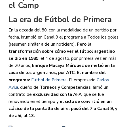
el Camp
La era de Fútbol de Primera
En la década del 80, con la modalidad de un partido por
fecha, irrumpió en Canal 9 el programa a Todos los goles
(resumen similar a de un noticiero).
Pero la
transformación sobre cómo ver el fútbol argentino
se dio en 1985
: el 4 de agosto, por primera vez en más
de 20 años,
Enrique Macaya Márquez se metió en la
casa de los argentinos, por ATC. El nombre del
programa:
Fútbol de Primera
.
El empresario
Carlos
Avila
, dueño de
Torneos y Competencias
, firmó un
contrato de
exclusividad con la AFA
, que se fue
renovando en el tiempo y
el ciclo se convirtió en un
clásico de la pantalla de aire: pasó del 7 a Canal 9, y
de ahí, al 13.