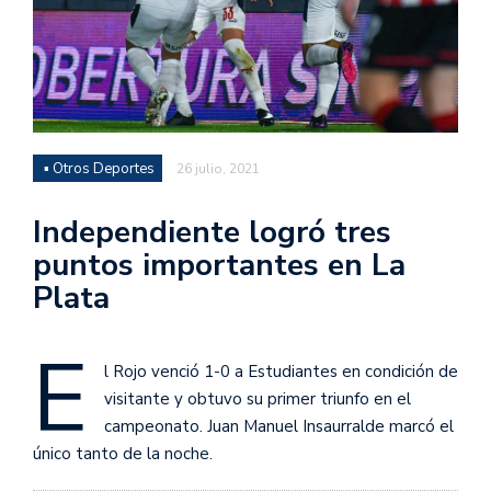
▪ Otros Deportes
26 julio, 2021
Independiente logró tres
puntos importantes en La
Plata
E
l Rojo venció 1-0 a Estudiantes en condición de
visitante y obtuvo su primer triunfo en el
campeonato. Juan Manuel Insaurralde marcó el
único tanto de la noche.