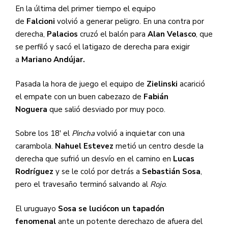
En la última del primer tiempo el equipo
de
Falcioni
volvió a generar peligro. En una contra por
derecha,
Palacios
cruzó el balón para
Alan Velasco
, que
se perfiló y sacó el latigazo de derecha para exigir
a
Mariano Andújar.
Pasada la hora de juego el equipo de
Zielinski
acarició
el empate con un buen cabezazo de
Fabián
Noguera
que salió desviado por muy poco.
Sobre los 18′ el
Pincha
volvió a inquietar con una
carambola.
Nahuel
Estevez
metió un centro desde la
derecha que sufrió un desvío en el camino en
Lucas
Rodríguez
y se le coló por detrás a
Sebastián Sosa
,
pero el travesaño terminó salvando al
Rojo
.
El uruguayo
Sosa se lució
con un tapadón
fenomenal
ante un potente derechazo de afuera del