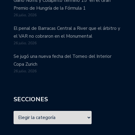
Ganó Norris y Colapinto terminó 15° en el Gran
Premio de Hungría de la Fórmula 1
26 julio, 2026
El penal de Barracas Central a River que el árbitro y
el VAR no cobraron en el Monumental
26 julio, 2026
Se jugó una nueva fecha del Torneo del Interior
Copa Zurich
26 julio, 2026
SECCIONES