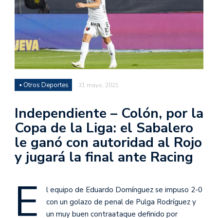
▪ Otros Deportes
31 mayo, 2021
Independiente – Colón, por la
Copa de la Liga: el Sabalero
le ganó con autoridad al Rojo
y jugará la final ante Racing
E
l equipo de Eduardo Domínguez se impuso 2-0
con un golazo de penal de Pulga Rodríguez y
un muy buen contraataque definido por