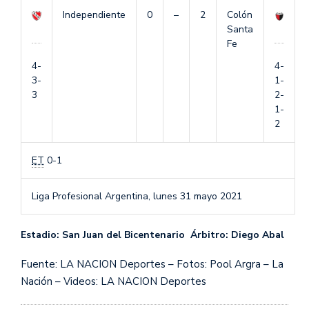
Independiente
0
–
2
Colón
Santa
Fe
4-
4-
3-
1-
3
2-
1-
2
ET
0-1
Liga Profesional Argentina,
lunes 31 mayo 2021
Estadio: San Juan del Bicentenario Árbitro: Diego Abal
Fuente: LA NACION Deportes – Fotos: Pool Argra – La
Nación – Videos: LA NACION Deportes