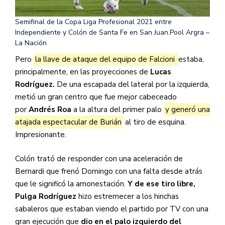
Semifinal de la Copa Liga Profesional 2021 entre
Independiente y Colón de Santa Fe en San Juan.
Pool Argra –
La Nación
Pero
la llave de ataque del equipo de Falcioni
estaba,
principalmente, en las proyecciones de
Lucas
Rodríguez.
De una escapada del lateral por la izquierda,
metió un gran centro que fue mejor cabeceado
por
Andrés Roa
a la altura del primer palo
y generó una
atajada espectacular de Burián
al tiro de esquina.
Impresionante.
Colón trató de responder con una aceleración de
Bernardi que frenó Domingo con una falta desde atrás
que le significó la amonestación.
Y de ese tiro libre,
Pulga Rodríguez
hizo estremecer a los hinchas
sabaleros que estaban viendo el partido por TV con una
gran ejecución que
dio en el palo izquierdo del