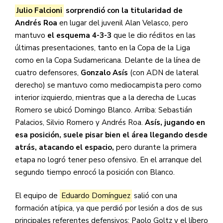
Julio Falcioni
sorprendió con la titularidad de
Andrés Roa
en lugar del juvenil Alan Velasco, pero
mantuvo
el esquema 4-3-3
que le dio réditos en las
últimas presentaciones, tanto en la Copa de la Liga
como en la Copa Sudamericana. Delante de la línea de
cuatro defensores,
Gonzalo Asís
(con ADN de lateral
derecho) se mantuvo como mediocampista pero como
interior izquierdo, mientras que a la derecha de Lucas
Romero se ubicó Domingo Blanco. Arriba: Sebastián
Palacios, Silvio Romero y Andrés Roa.
Asís, jugando en
esa posición, suele pisar bien el área llegando desde
atrás, atacando el espacio,
pero durante la primera
etapa no logró tener peso ofensivo. En el arranque del
segundo tiempo enrocó la posición con Blanco.
El equipo de
Eduardo Domínguez
salió con una
formación atípica, ya que perdió por lesión a dos de sus
principales referentes defensivos: Paolo Goltz y el líbero