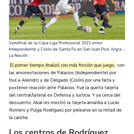
Semifinal de la Copa Liga Profesional 2021 entre
Independiente y Colón de Santa Fe en San Juan.
Pool Argra –
La Nación
El primer tiempo finalizó con más fricción que juego,
con
las amonestaciones de Palacios (Independiente) por
foul a Aliendro y de Delgado (Colón) por una falta y
posterior reacción ante Palacios. Fue la quinta tarjeta
del central/lateral ex Defensa y Justicia. Y ya cerca del
descuento, Abal les mostró la tarjeta amarilla a Lucas
Romero y Pulga Rodríguez por pelearse en la mitad de
la cancha.
Los centros de Rodríguez,