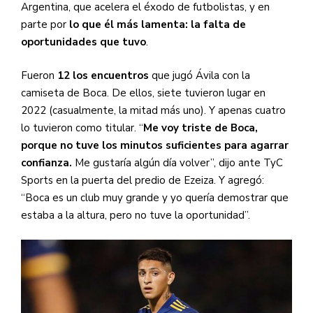
Argentina, que acelera el éxodo de futbolistas, y en
parte por
lo que él más lamenta: la falta de
oportunidades que tuvo
.
Fueron
12 los encuentros
que jugó Ávila con la
camiseta de Boca. De ellos, siete tuvieron lugar en
2022 (casualmente, la mitad más uno). Y apenas cuatro
lo tuvieron como titular. “
Me voy triste de Boca,
porque no tuve los minutos suficientes para agarrar
confianza.
Me gustaría algún día volver”, dijo ante TyC
Sports en la puerta del predio de Ezeiza. Y agregó:
“Boca es un club muy grande y yo quería demostrar que
estaba a la altura, pero no tuve la oportunidad”.