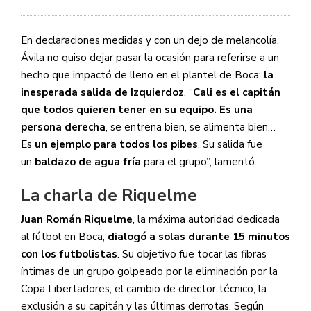
En declaraciones medidas y con un dejo de melancolía,
Ávila no quiso dejar pasar la ocasión para referirse a un
hecho que impactó de lleno en el plantel de Boca:
la
inesperada salida de Izquierdoz
. “
Cali es el capitán
que todos quieren tener en su equipo. Es una
persona derecha
, se entrena bien, se alimenta bien…
Es
un ejemplo para todos los pibes
. Su salida fue
un
baldazo de agua fría
para el grupo”, lamentó.
La charla de Riquelme
Juan Román Riquelme
, la máxima autoridad dedicada
al fútbol en Boca,
dialogó a solas durante 15 minutos
con los futbolistas
. Su objetivo fue tocar las fibras
íntimas de un grupo golpeado por la eliminación por la
Copa Libertadores, el cambio de director técnico, la
exclusión a su capitán y las últimas derrotas. Según