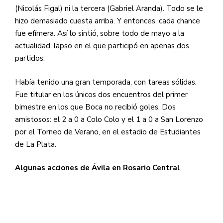
(Nicolás Figal) ni la tercera (Gabriel Aranda). Todo se le
hizo demasiado cuesta arriba. Y entonces, cada chance
fue efímera. Así lo sintió, sobre todo de mayo a la
actualidad, lapso en el que participó en apenas dos
partidos.
Había tenido una gran temporada, con tareas sólidas.
Fue titular en los únicos dos encuentros del primer
bimestre en los que Boca no recibió goles. Dos
amistosos: el 2 a 0 a Colo Colo y el 1 a 0 a San Lorenzo
por el Torneo de Verano, en el estadio de Estudiantes
de La Plata.
Algunas acciones de Ávila en Rosario Central