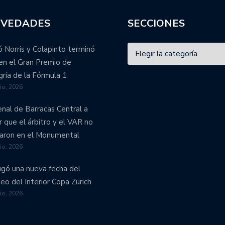
VEDADES
SECCIONES
 Norris y Colapinto terminó
en el Gran Premio de
ría de la Fórmula 1
lio, 2026
enal de Barracas Central a
r que el árbitro y el VAR no
aron en el Monumental
lio, 2026
ugó una nueva fecha del
eo del Interior Copa Zurich
lio, 2026