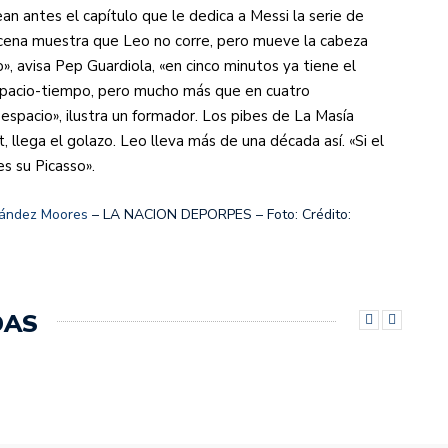
an antes el capítulo que le dedica a Messi la serie de
escena muestra que Leo no corre, pero mueve la cabeza
», avisa Pep Guardiola, «en cinco minutos ya tiene el
 espacio-tiempo, pero mucho más que en cuatro
 espacio», ilustra un formador. Los pibes de La Masía
, llega el golazo. Leo lleva más de una década así. «Si el
es su Picasso».
nández Moores
– LA NACION DEPORPES – Foto: Crédito:
DAS