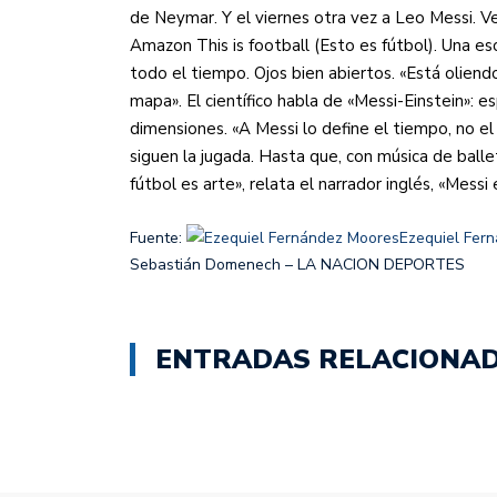
de Neymar. Y el viernes otra vez a Leo Messi. Ve
Amazon This is football (Esto es fútbol). Una 
todo el tiempo. Ojos bien abiertos. «Está oliendo
mapa». El científico habla de «Messi-Einstein»:
dimensiones. «A Messi lo define el tiempo, no el
siguen la jugada. Hasta que, con música de ballet
fútbol es arte», relata el narrador inglés, «Messi 
Fuente:
Ezequiel Fer
Sebastián Domenech – LA NACION DEPORTES
ENTRADAS RELACIONA