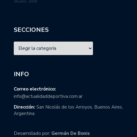
26 julio, 2026
SECCIONES
INFO
Correo electrónico:
info@actualidaddeportiva.com.ar
Dirección:
San Nicolás de los Arroyos, Buenos Aires,
Argentina
Desarrollado por:
Germán De Bonis