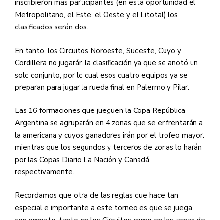
inscribieron más participantes (en esta oportunidad el
Metropolitano, el Este, el Oeste y el Litotal) los
clasificados serán dos.
En tanto, los Circuitos Noroeste, Sudeste, Cuyo y
Cordillera no jugarán la clasificación ya que se anotó un
solo conjunto, por lo cual esos cuatro equipos ya se
preparan para jugar la rueda final en Palermo y Pilar.
Las 16 formaciones que jueguen la Copa República
Argentina se agruparán en 4 zonas que se enfrentarán a
la americana y cuyos ganadores irán por el trofeo mayor,
mientras que los segundos y terceros de zonas lo harán
por las Copas Diario La Nación y Canadá,
respectivamente.
Recordamos que otra de las reglas que hace tan
especial e importante a este torneo es que se juega
con empate, tanto en los Circuitos como en las zonas de