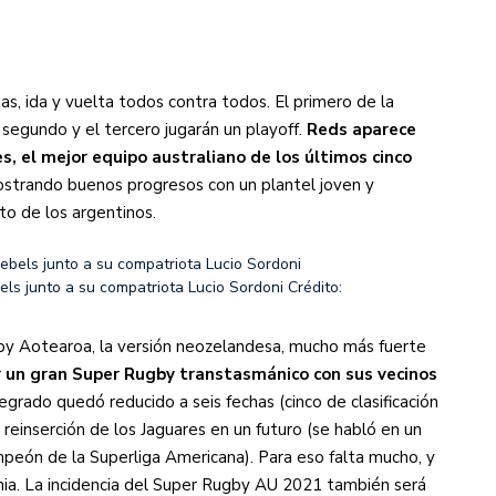
s, ida y vuelta todos contra todos. El primero de la
l segundo y el tercero jugarán un playoff.
Reds aparece
, el mejor equipo australiano de los últimos cinco
trando buenos progresos con un plantel joven y
to de los argentinos.
els junto a su compatriota Lucio Sordoni
Crédito:
y Aotearoa, la versión neozelandesa, mucho más fuerte
r un gran Super Rugby transtasmánico con sus vecinos
tegrado quedó reducido a seis fechas (cinco de clasificación
la reinserción de los Jaguares en un futuro (se habló en un
peón de la Superliga Americana). Para eso falta mucho, y
ia. La incidencia del Super Rugby AU 2021 también será