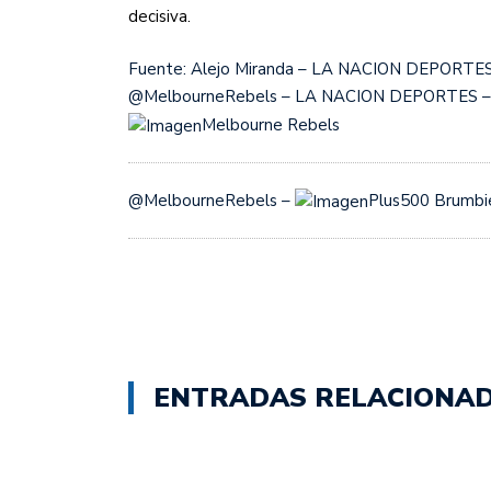
decisiva.
Fuente: Alejo Miranda – LA NACION DEPORTES –
@MelbourneRebels – LA NACION DEPORTES 
Melbourne Rebels
@MelbourneRebels –
Plus500 Brumb
ENTRADAS RELACIONA