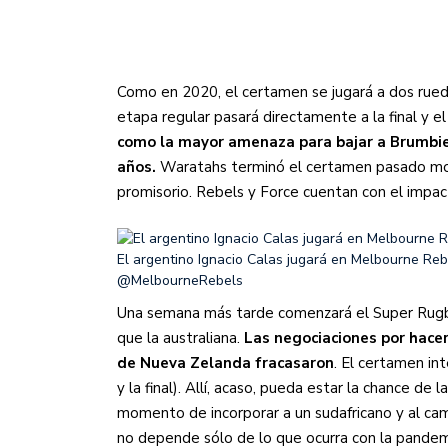
Como en 2020, el certamen se jugará a dos rueda
etapa regular pasará directamente a la final y e
como la mayor amenaza para bajar a Brumbies
años.
Waratahs terminó el certamen pasado mos
promisorio. Rebels y Force cuentan con el impac
El argentino Ignacio Calas jugará en Melbourne Reb
@MelbourneRebels
Una semana más tarde comenzará el Super Rugb
que la australiana.
Las negociaciones por hace
de Nueva Zelanda fracasaron
. El certamen in
y la final). Allí, acaso, pueda estar la chance de 
momento de incorporar a un sudafricano y al cam
no depende sólo de lo que ocurra con la pandem