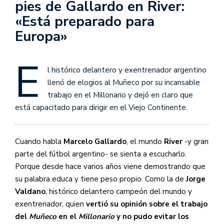
pies de Gallardo en River:
«Está preparado para
Europa»
E
l histórico delantero y exentrenador argentino
llenó de elogios al Muñeco por su incansable
trabajo en el Millonario y dejó en claro que
está capacitado para dirigir en el Viejo Continente.
Cuando habla
Marcelo Gallardo
, el mundo
River
-y gran
parte del fútbol argentino- se sienta a escucharlo.
Porque desde hace varios años viene demostrando que
su palabra educa y tiene peso propio. Como la de
Jorge
Valdano
, histórico delantero campeón del mundo y
exentrenador, quien
vertió su opinión sobre el trabajo
del
Muñeco
en el
Millonario
y no pudo evitar los