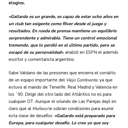
elogios.
«Gallardo es un grande, es capaz de estar ocho años en
un club tan exigente como River desde el juego y
resultados. En rueda de prensa mantiene un equilibrio
sorprendente y admirable. Tiene un control emocional
tremendo, que lo perdió en el último partido, pero se
escapó de su personalidad»
, analizó en ESPN el además
escritor y comentarista argentino.
Sabe Valdano de las presiones que encierra el corralito
de un equipo importante del
Viejo Continente
, ya que
estuvo al mando de Tenerife, Real Madrid y Valencia en
los ´90. Dirigir del otro lado del Atlántico no es para
cualquier DT. Aunque el oriundo de Las Parejas dejó en
claro que al
Muñeco
le sobran condiciones para asumir
esta clase de desafíos:
«Gallardo está preparado para
Europa, para cualquier desafío. Lo creo yo que soy