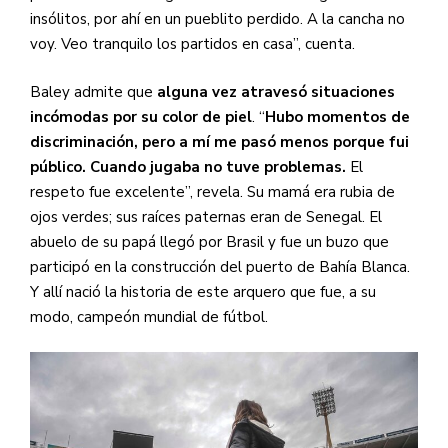
insólitos, por ahí en un pueblito perdido. A la cancha no
voy. Veo tranquilo los partidos en casa”, cuenta.
Baley admite que
alguna vez atravesó situaciones
incómodas por su color de piel
. “
Hubo momentos de
discriminación, pero a mí me pasó menos porque fui
público. Cuando jugaba no tuve problemas.
El
respeto fue excelente”, revela. Su mamá era rubia de
ojos verdes; sus raíces paternas eran de Senegal. El
abuelo de su papá llegó por Brasil y fue un buzo que
participó en la construcción del puerto de Bahía Blanca.
Y allí nació la historia de este arquero que fue, a su
modo, campeón mundial de fútbol.