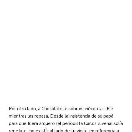
Por otro lado, a Chocolate le sobran anécdotas. Ríe
mientras las repasa. Desde la insistencia de su papá
para que fuera arquero (el periodista Carlos Juvenal solía
repetirle “no existís al lado de tu viejo”, en referencia a