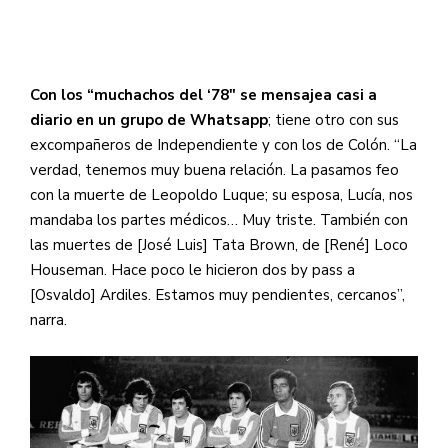
Con los “muchachos del ‘78″ se mensajea casi a
diario en un grupo de Whatsapp
; tiene otro con sus
excompañeros de Independiente y con los de Colón. “La
verdad, tenemos muy buena relación. La pasamos feo
con la muerte de Leopoldo Luque; su esposa, Lucía, nos
mandaba los partes médicos… Muy triste. También con
las muertes de [José Luis] Tata Brown, de [René] Loco
Houseman. Hace poco le hicieron dos by pass a
[Osvaldo] Ardiles. Estamos muy pendientes, cercanos”,
narra.