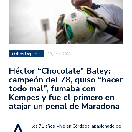
▪ Otros Deportes
30 junio, 2022
Héctor “Chocolate” Baley:
campeón del 78, quiso “hacer
todo mal”, fumaba con
Kempes y fue el primero en
atajar un penal de Maradona
los 71 años, vive en Córdoba; apasionado de