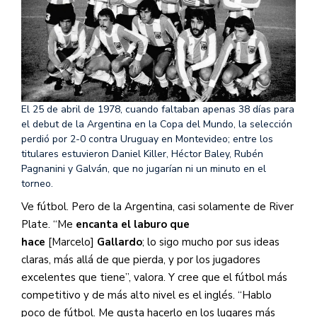
El 25 de abril de 1978, cuando faltaban apenas 38 días para
el debut de la Argentina en la Copa del Mundo, la selección
perdió por 2-0 contra Uruguay en Montevideo; entre los
titulares estuvieron Daniel Killer, Héctor Baley, Rubén
Pagnanini y Galván, que no jugarían ni un minuto en el
torneo.
Ve fútbol. Pero de la Argentina, casi solamente de River
Plate. “Me
encanta el laburo que
hace
[Marcelo]
Gallardo
; lo sigo mucho por sus ideas
claras, más allá de que pierda, y por los jugadores
excelentes que tiene”, valora. Y cree que el fútbol más
competitivo y de más alto nivel es el inglés. “Hablo
poco de fútbol. Me gusta hacerlo en los lugares más