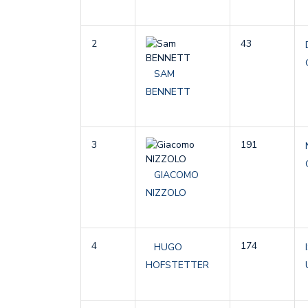
2
43
SAM
BENNETT
3
191
GIACOMO
NIZZOLO
4
174
HUGO
HOFSTETTER