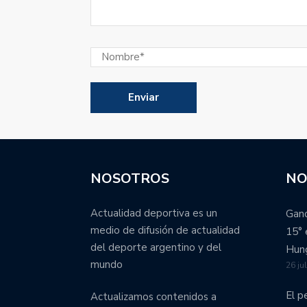
NOSOTROS
NO
Actualidad deportiva es un
Ganó
medio de difusión de actualidad
15° 
del deporte argentino y del
Hung
mundo
26 ju
El p
Actualizamos contenidos a