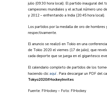
julio (09:30 hora local). El partido inaugural del
campeones mundiales y el actual número uno d
y 2012 – enfrentando a India (20:45 hora local).
Los partidos por la medalla de oro de hombres y
respectivamente.
El anuncio se realizó en Tokio en una conferenc
de Tokio 2020 el viernes (17 de julio), que rev
cada deporte que se juega en el gigantesco eve
El calendario completo de partidos de los torn
haciendo clic
aquí
. Para descargar un PDF del c
Tokyo2020#HockeyInvites
Fuente: FIHockey – Foto: FIHockey