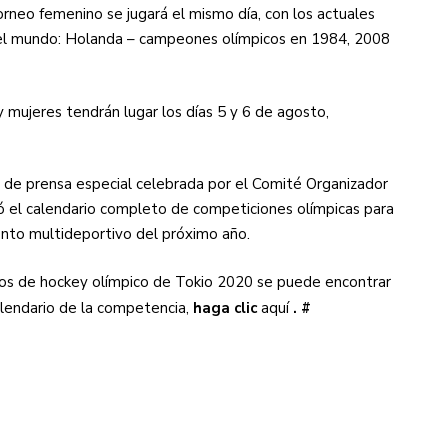
 torneo femenino se jugará el mismo día, con los actuales
el mundo: Holanda – campeones olímpicos en 1984, 2008
 mujeres tendrán lugar los días 5 y 6 de agosto,
ia de prensa especial celebrada por el Comité Organizador
eló el calendario completo de competiciones olímpicas para
nto multideportivo del próximo año.
eos de hockey olímpico de Tokio 2020 se puede encontrar
alendario de la competencia,
haga clic
aquí
. #