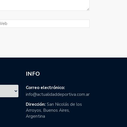
INFO
Correo electrónico:
info@actualidaddeportiva.com.ar
Dirección:
San Nicolás de los
Arroyos, Buenos Aires,
Argentina