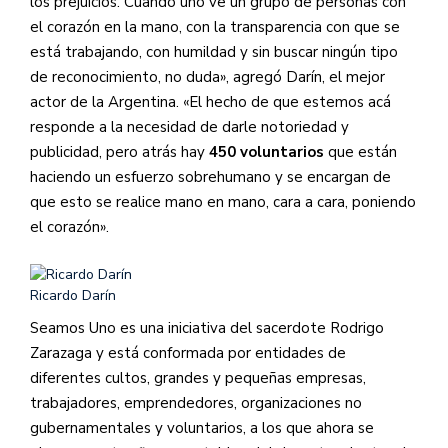
los prejuicios. Cuando uno ve un grupo de personas con
el corazón en la mano, con la transparencia con que se
está trabajando, con humildad y sin buscar ningún tipo
de reconocimiento, no duda», agregó Darín, el mejor
actor de la Argentina. «El hecho de que estemos acá
responde a la necesidad de darle notoriedad y
publicidad, pero atrás hay
450 voluntarios
que están
haciendo un esfuerzo sobrehumano y se encargan de
que esto se realice mano en mano, cara a cara, poniendo
el corazón».
Ricardo Darín
Seamos Uno es una iniciativa del sacerdote Rodrigo
Zarazaga y está conformada por entidades de
diferentes cultos, grandes y pequeñas empresas,
trabajadores, emprendedores, organizaciones no
gubernamentales y voluntarios, a los que ahora se