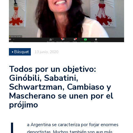
▪ Básquet
13 junio, 2020
Todos por un objetivo:
Ginóbili, Sabatini,
Schwartzman, Cambiaso y
Mascherano se unen por el
prójimo
L
a Argentina se caracteriza por forjar enormes
deportistas. Muchos también son aun más