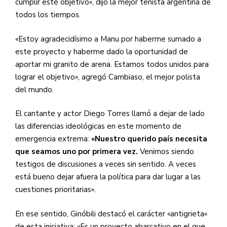
cumplir este objetivo», dijo la mejor tenista argentina de
todos los tiempos.
«Estoy agradecidísimo a Manu por haberme sumado a
este proyecto y haberme dado la oportunidad de
aportar mi granito de arena. Estamos todos unidos para
lograr el objetivo», agregó Cambiaso, el mejor polista
del mundo.
El cantante y actor Diego Torres llamó a dejar de lado
las diferencias ideológicas en este momento de
emergencia extrema:
«Nuestro querido país necesita
que seamos uno por primera vez.
Venimos siendo
testigos de discusiones a veces sin sentido. A veces
está bueno dejar afuera la política para dar lugar a las
cuestiones prioritarias».
En ese sentido, Ginóbili destacó el carácter «antigrieta»
de esta iniciativa: «Es un proyecto abarcativo en el que