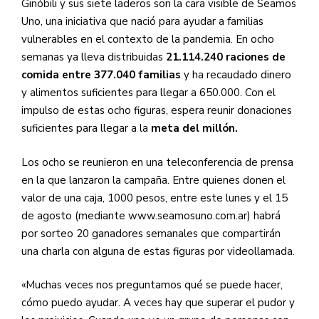
Ginóbili y sus siete laderos son la cara visible de Seamos
Uno, una iniciativa que nació para ayudar a familias
vulnerables en el contexto de la pandemia. En ocho
semanas ya lleva distribuidas
21.114.240 raciones de
comida entre 377.040 familias
y ha recaudado dinero
y alimentos suficientes para llegar a 650.000. Con el
impulso de estas ocho figuras, espera reunir donaciones
suficientes para llegar a la
meta del millón.
Los ocho se reunieron en una teleconferencia de prensa
en la que lanzaron la campaña. Entre quienes donen el
valor de una caja, 1000 pesos, entre este lunes y el 15
de agosto (mediante www.seamosuno.com.ar) habrá
por sorteo 20 ganadores semanales que compartirán
una charla con alguna de estas figuras por videollamada.
«Muchas veces nos preguntamos qué se puede hacer,
cómo puedo ayudar. A veces hay que superar el pudor y