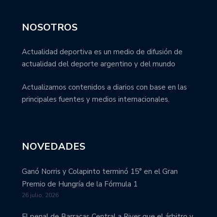
NOSOTROS
Actualidad deportiva es un medio de difusión de
actualidad del deporte argentino y del mundo
Actualizamos contenidos a diarios con base en las
principales fuentes y medios internacionales.
NOVEDADES
Ganó Norris y Colapinto terminó 15° en el Gran
Premio de Hungría de la Fórmula 1
26 julio, 2026
El penal de Barracas Central a River que el árbitro y