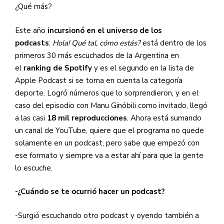
¿Qué más?
Este año
incursionó en el universo de los
podcasts
:
Hola! Qué tal, cómo estás?
está dentro de los
primeros 30 más escuchados de la Argentina en
el
ranking de Spotify
y es el segundo en la lista de
Apple Podcast si se toma en cuenta la categoría
deporte. Logró números que lo sorprendieron, y en el
caso del episodio con Manu Ginóbili como invitado, llegó
a las casi
18 mil reproducciones
. Ahora está sumando
un canal de YouTube, quiere que el programa no quede
solamente en un podcast, pero sabe que empezó con
ese formato y siempre va a estar ahí para que la gente
lo escuche.
-¿Cuándo se te ocurrió hacer un podcast?
-Surgió escuchando otro podcast y oyendo también a