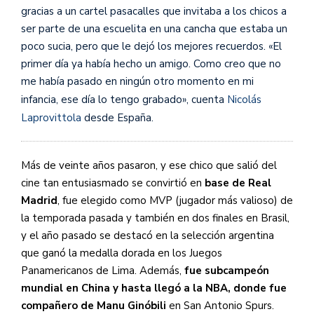
gracias a un cartel pasacalles que invitaba a los chicos a
ser parte de una escuelita en una cancha que estaba un
poco sucia, pero que le dejó los mejores recuerdos. «El
primer día ya había hecho un amigo. Como creo que no
me había pasado en ningún otro momento en mi
infancia, ese día lo tengo grabado», cuenta
Nicolás
Laprovittola
desde España.
Más de veinte años pasaron, y ese chico que salió del
cine tan entusiasmado se convirtió en
base de Real
Madrid
, fue elegido como MVP (jugador más valioso) de
la temporada pasada y también en dos finales en Brasil,
y el año pasado se destacó en la selección argentina
que ganó la medalla dorada en los Juegos
Panamericanos de Lima. Además,
fue subcampeón
mundial en China y hasta llegó a la NBA, donde fue
compañero de Manu Ginóbili
en San Antonio Spurs.