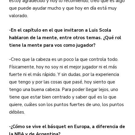
estoy agradecido y hoy lo recomiendo, creo que es algo
que puede ayudar mucho y que hoy en día está muy
valorado.
-En el capítulo en el que invitaron a Luis Scola
hablaron de la mente, entre otros temas. ¿Qué rol
tiene la mente para vos como jugador?
-Creo que la cabeza es un poco la que controla todo.
Físicamente, hoy no soy ni el mejor jugador ni el más
fuerte ni el más rápido. Y sin dudas, por la experiencia
que tengo y por las cosas que pasé, hoy siento que
tengo una buena cabeza. Para poder llegar lejos, uno
tiene que estar bien centrado y saber qué es lo que
quiere, cuáles son los puntos fuertes de uno, los puntos
débiles.
-¿Cómo se vive el básquet en Europa, a diferencia de
la NBA y de Argentina?