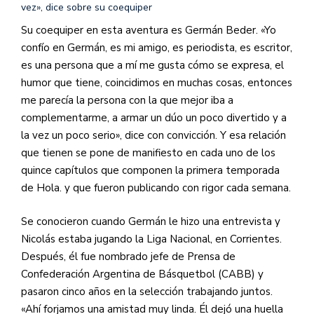
vez», dice sobre su coequiper
Su coequiper en esta aventura es Germán Beder. «Yo
confío en Germán, es mi amigo, es periodista, es escritor,
es una persona que a mí me gusta cómo se expresa, el
humor que tiene, coincidimos en muchas cosas, entonces
me parecía la persona con la que mejor iba a
complementarme, a armar un dúo un poco divertido y a
la vez un poco serio», dice con convicción. Y esa relación
que tienen se pone de manifiesto en cada uno de los
quince capítulos que componen la primera temporada
de Hola. y que fueron publicando con rigor cada semana.
Se conocieron cuando Germán le hizo una entrevista y
Nicolás estaba jugando la Liga Nacional, en Corrientes.
Después, él fue nombrado jefe de Prensa de
Confederación Argentina de Básquetbol (CABB) y
pasaron cinco años en la selección trabajando juntos.
«Ahí forjamos una amistad muy linda. Él dejó una huella