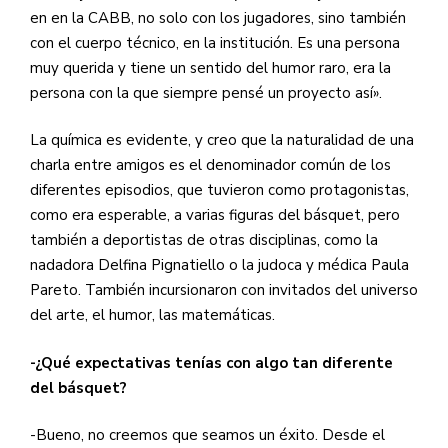
en en la CABB, no solo con los jugadores, sino también
con el cuerpo técnico, en la institución. Es una persona
muy querida y tiene un sentido del humor raro, era la
persona con la que siempre pensé un proyecto así».
La química es evidente, y creo que la naturalidad de una
charla entre amigos es el denominador común de los
diferentes episodios, que tuvieron como protagonistas,
como era esperable, a varias figuras del básquet, pero
también a deportistas de otras disciplinas, como la
nadadora Delfina Pignatiello o la judoca y médica Paula
Pareto. También incursionaron con invitados del universo
del arte, el humor, las matemáticas.
-¿Qué expectativas tenías con algo tan diferente
del básquet?
-Bueno, no creemos que seamos un éxito. Desde el