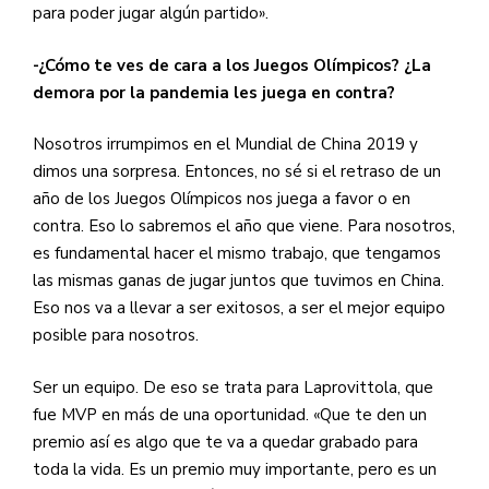
para poder jugar algún partido».
-¿Cómo te ves de cara a los Juegos Olímpicos? ¿La
demora por la pandemia les juega en contra?
Nosotros irrumpimos en el Mundial de China 2019 y
dimos una sorpresa. Entonces, no sé si el retraso de un
año de los Juegos Olímpicos nos juega a favor o en
contra. Eso lo sabremos el año que viene. Para nosotros,
es fundamental hacer el mismo trabajo, que tengamos
las mismas ganas de jugar juntos que tuvimos en China.
Eso nos va a llevar a ser exitosos, a ser el mejor equipo
posible para nosotros.
Ser un equipo. De eso se trata para Laprovittola, que
fue MVP en más de una oportunidad. «Que te den un
premio así es algo que te va a quedar grabado para
toda la vida. Es un premio muy importante, pero es un