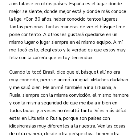
a instalarse en otros países. España es el lugar donde
mejor se siente, donde mejor está y donde más conoce
la liga. «Con 30 años, haber conocido tantos lugares,
tantas personas, tantas maneras de ver el básquet me
pone contento. A otros les gustará quedarse en un
mismo lugar o jugar siempre en el mismo equipo. A mí
me tocó esto, elegí esto y la verdad es que estoy muy
feliz con la carrera que estoy teniendo».
Cuando le tocó Brasil, dice que el básquet allí no era
muy conocido, pero se animó a ir igual. «Muchos dudaban
y me salió bien. Me animé también a ir a Lituania, a
Rusia, siempre con la misma convicción, el mismo hambre
y con la misma seguridad de que me iba a ir bien en
todos lados, y a veces no resultó tanto. Sí es más difícil
estar en Lituania o Rusia, porque son países con
idiosincrasias muy diferentes a la nuestra. Ven las cosas
de otra manera, desde otra perspectiva, tienen otra