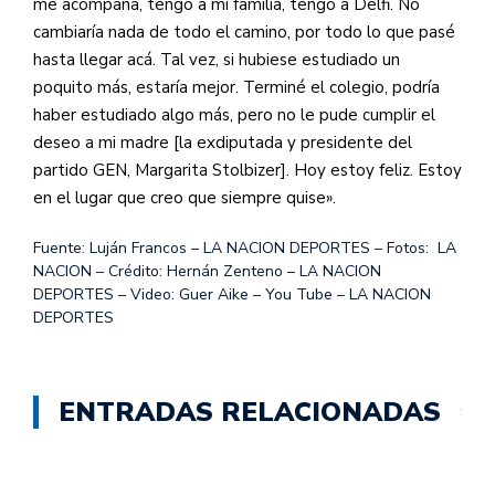
me acompaña, tengo a mi familia, tengo a Delfi. No
cambiaría nada de todo el camino, por todo lo que pasé
hasta llegar acá. Tal vez, si hubiese estudiado un
poquito más, estaría mejor. Terminé el colegio, podría
haber estudiado algo más, pero no le pude cumplir el
deseo a mi madre [la exdiputada y presidente del
partido GEN, Margarita Stolbizer]. Hoy estoy feliz. Estoy
en el lugar que creo que siempre quise».
Fuente: Luján Francos – LA NACION DEPORTES – Fotos: LA
NACION – Crédito: Hernán Zenteno – LA NACION
DEPORTES – Video: Guer Aike – You Tube – LA NACION
DEPORTES
ENTRADAS RELACIONADAS