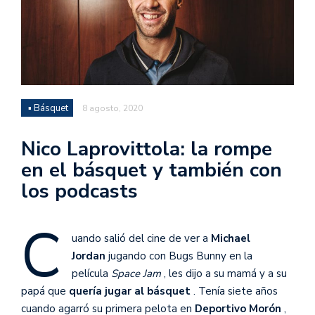
▪ Básquet
8 agosto, 2020
Nico Laprovittola: la rompe
en el básquet y también con
los podcasts
C
uando salió del cine de ver a
Michael
Jordan
jugando con Bugs Bunny en la
película
Space Jam
, les dijo a su mamá y a su
papá que
quería jugar al básquet
. Tenía siete años
cuando agarró su primera pelota en
Deportivo Morón
,