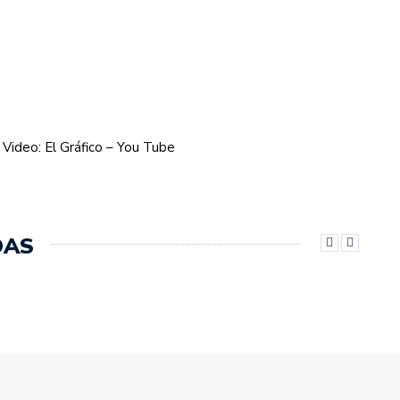
– Video: El Gráfico – You Tube
DAS