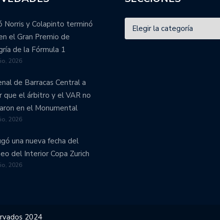
 Norris y Colapinto terminó
en el Gran Premio de
ría de la Fórmula 1
lio, 2026
enal de Barracas Central a
r que el árbitro y el VAR no
aron en el Monumental
lio, 2026
ugó una nueva fecha del
eo del Interior Copa Zurich
lio, 2026
ervados 2024