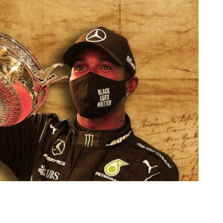
rescindió su contrato con River: “Quedará para siempre
 club”
a al fútbol argentino después de 16 años: del orgullo
 River
nte O’Higgins gracias a la jerarquía de Paredes: una
ue no dan paz para ir a Rancagua
 llega a Córdoba con el histórico regreso de Diego
emenina de Argentina para la Copa Mundial de Hockey FIH
asculina de Argentina para la Copa Mundial de Hockey
con una gran victoria ante Ecuador en la Copa