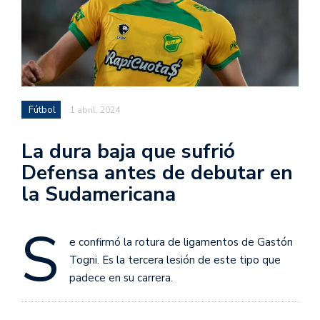
Fútbol
1 abril, 2024
La dura baja que sufrió
Defensa antes de debutar en
la Sudamericana
S
e confirmó la rotura de ligamentos de Gastón
Togni. Es la tercera lesión de este tipo que
padece en su carrera.