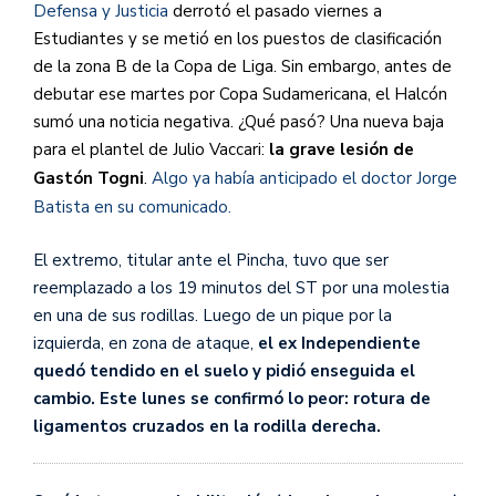
Defensa y Justicia
derrotó el pasado viernes a
Estudiantes y se metió en los puestos de clasificación
de la zona B de la Copa de Liga. Sin embargo, antes de
debutar ese martes por Copa Sudamericana, el Halcón
sumó una noticia negativa. ¿Qué pasó? Una nueva baja
para el plantel de Julio Vaccari:
la grave lesión de
Gastón Togni
.
Algo ya había anticipado el doctor Jorge
Batista en su comunicado.
El extremo, titular ante el Pincha, tuvo que ser
reemplazado a los 19 minutos del ST por una molestia
en una de sus rodillas. Luego de un pique por la
izquierda, en zona de ataque,
el ex Independiente
quedó tendido en el suelo y pidió enseguida el
cambio. Este lunes se confirmó lo peor: rotura de
ligamentos cruzados en la rodilla derecha.