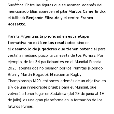
Sudáfrica. Entre las figuras que se asoman, además del
mencionado Elías aparecen el pilar
Marcos Camerlinckx
,
el fullback
Benjamín Elizalde
y el centro
Franco
Rossetto
.
Para la Argentina,
la prioridad en esta etapa
formativa no está en los resultados
, sino en
el
desarrollo de jugadores que tienen potencial
para
vestir, a mediano plazo, la camiseta de
los Pumas
. Por
ejemplo, de los 34 participantes en el Mundial Francia
2023, apenas dos no pasaron por los Pumitas (Rodrigo
Bruni y Martín Bogado). El naciente Rugby
Championship M20, entonces, además de un objetivo en
sí y de una inmejorable prueba para el Mundial, que
volverá a tener lugar en Sudáfrica (del 29 de junio al 19
de julio), es una gran plataforma en la formación de los
futuros Pumas.