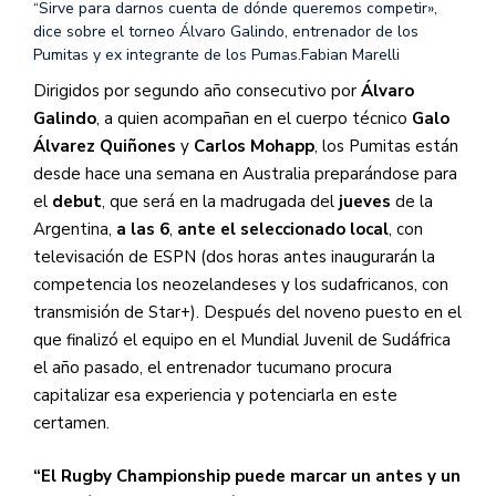
“Sirve para darnos cuenta de dónde queremos competir»,
dice sobre el torneo Álvaro Galindo, entrenador de los
Pumitas y ex integrante de los Pumas.
Fabian Marelli
Dirigidos por segundo año consecutivo por
Álvaro
Galindo
, a quien acompañan en el cuerpo técnico
Galo
Álvarez Quiñones
y
Carlos Mohapp
,
los Pumitas están
desde hace una semana en Australia preparándose para
el
debut
, que será en la madrugada del
jueves
de la
Argentina,
a las 6
,
ante el seleccionado local
, con
televisación de ESPN (dos horas antes inaugurarán la
competencia los neozelandeses y los sudafricanos, con
transmisión de Star+). Después del noveno puesto en el
que finalizó el equipo en el Mundial Juvenil de Sudáfrica
el año pasado, el entrenador tucumano procura
capitalizar esa experiencia y potenciarla en este
certamen.
“El Rugby Championship puede marcar un antes y un