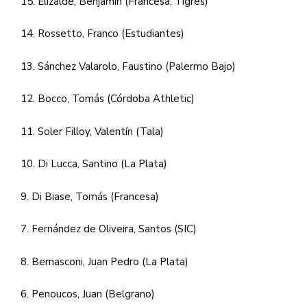
15. Elizalde, Benjamín (Francesa, Tigres)
14. Rossetto, Franco (Estudiantes)
13. Sánchez Valarolo, Faustino (Palermo Bajo)
12. Bocco, Tomás (Córdoba Athletic)
11. Soler Filloy, Valentín (Tala)
10. Di Lucca, Santino (La Plata)
9. Di Biase, Tomás (Francesa)
7. Fernández de Oliveira, Santos (SIC)
8. Bernasconi, Juan Pedro (La Plata)
6. Penoucos, Juan (Belgrano)