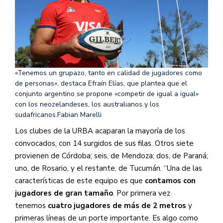
«Tenemos un grupazo, tanto en calidad de jugadores como
de personas», destaca Efraín Elías, que plantea que el
conjunto argentino se propone «competir de igual a igual»
con los neozelandeses, los australianos y los
sudafricanos.
Fabian Marelli
Los clubes de la URBA acaparan la mayoría de los
convocados, con 14 surgidos de sus filas. Otros siete
provienen de Córdoba; seis, de Mendoza; dos, de Paraná;
uno, de Rosario, y el restante, de Tucumán. “Una de las
características de este equipo es que
contamos con
jugadores de gran tamaño
. Por primera vez
tenemos
cuatro jugadores de más de 2 metros
y
primeras líneas de un porte importante. Es algo como