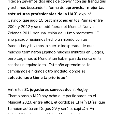
“Recién llevamos dos años de convivir con las franquicias
y estamos buscando la forma de
aprovechar mejor las
estructuras profesionales de la UAR
”, explicó
Galindo, que jugó 15 test matches en los Pumas entre
2004 y 2012 y se quedó fuera del Mundial Nueva
Zelanda 2011 por una lesión de último momento. “El
año pasado habíamos hecho un híbrido con las
franquicias y tuvimos la suerte inesperada de que
muchos terminaron jugando muchos minutos en Dogos,
pero llegamos al Mundial sin haber parado nunca en la
cancha un equipo ideal. Este año aprendimos, lo
cambiamos e hicimos otro modelo, donde
el
seleccionado tiene la prioridad
”.
Entre los
31 jugadores convocados
al Rugby
Championship M20 hay ocho que participaron en el
Mundial 2023, entre ellos, el cordobés
Efraín Elías
, que
también actúa en Dogos XV y será el
capitán
. En