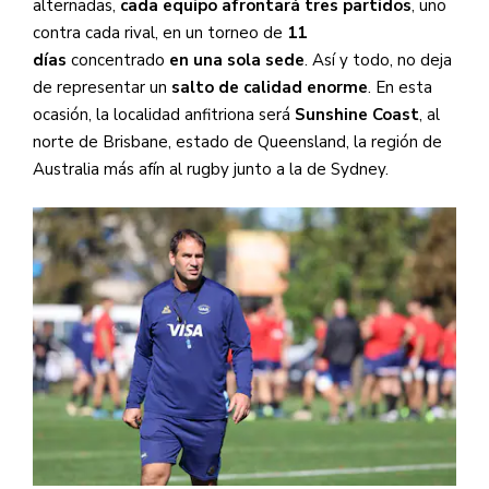
alternadas,
cada equipo afrontará tres partidos
, uno
contra cada rival, en un torneo de
11
días
concentrado
en una sola sede
.
Así y todo, no deja
de representar un
salto de calidad enorme
. En esta
ocasión, la localidad anfitriona será
Sunshine Coast
, al
norte de Brisbane, estado de Queensland, la región de
Australia más afín al rugby junto a la de Sydney.