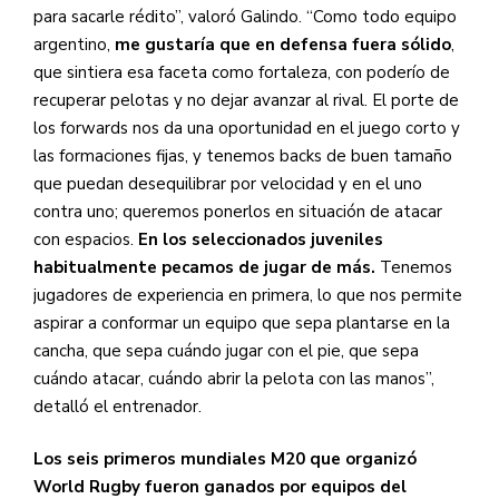
para sacarle rédito”, valoró Galindo. “Como todo equipo
argentino,
me gustaría que en defensa fuera sólido
,
que sintiera esa faceta como fortaleza, con poderío de
recuperar pelotas y no dejar avanzar al rival. El porte de
los forwards nos da una oportunidad en el juego corto y
las formaciones fijas, y tenemos backs de buen tamaño
que puedan desequilibrar por velocidad y en el uno
contra uno; queremos ponerlos en situación de atacar
con espacios.
En los seleccionados juveniles
habitualmente pecamos de jugar de más.
Tenemos
jugadores de experiencia en primera, lo que nos permite
aspirar a conformar un equipo que sepa plantarse en la
cancha, que sepa cuándo jugar con el pie, que sepa
cuándo atacar, cuándo abrir la pelota con las manos”,
detalló el entrenador.
Los seis primeros mundiales M20 que organizó
World Rugby fueron ganados por equipos del