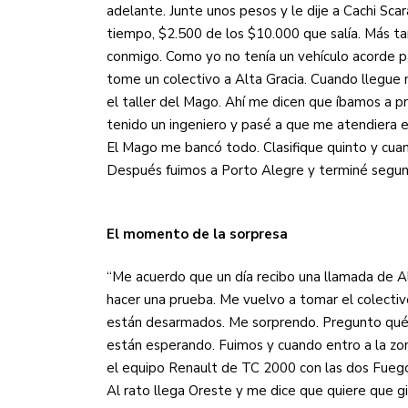
adelante. Junte unos pesos y le dije a Cachi Sca
tiempo, $2.500 de los $10.000 que salía. Más t
conmigo. Como yo no tenía un vehículo acorde pa
tome un colectivo a Alta Gracia. Cuando llegue 
el taller del Mago. Ahí me dicen que íbamos a pr
tenido un ingeniero y pasé a que me atendiera e
El Mago me bancó todo. Clasifique quinto y cua
Después fuimos a Porto Alegre y terminé segun
El momento de la sorpresa
“Me acuerdo que un día recibo una llamada de A
hacer una prueba. Me vuelvo a tomar el colectiv
están desarmados. Me sorprendo. Pregunto qué p
están esperando. Fuimos y cuando entro a la zo
el equipo Renault de TC 2000 con las dos Fuego
Al rato llega Oreste y me dice que quiere que gi