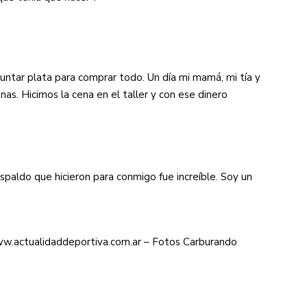
juntar plata para comprar todo. Un día mi mamá, mi tía y
nas. Hicimos la cena en el taller y con ese dinero
espaldo que hicieron para conmigo fue increíble. Soy un
www.actualidaddeportiva.com.ar – Fotos Carburando