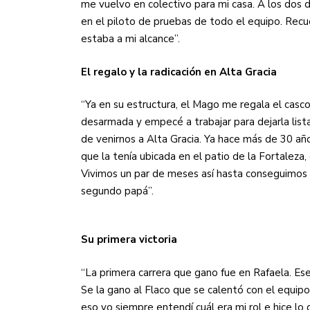
me vuelvo en colectivo para mi casa. A los dos 
en el piloto de pruebas de todo el equipo. Recue
estaba a mi alcance”.
El regalo y la radicación en Alta Gracia
“Ya en su estructura, el Mago me regala el casco
desarmada y empecé a trabajar para dejarla list
de venirnos a Alta Gracia. Ya hace más de 30 años
que la tenía ubicada en el patio de la Fortaleza,
Vivimos un par de meses así hasta conseguimos 
segundo papá”.
Su primera victoria
“La primera carrera que gano fue en Rafaela. Ese
Se la gano al Flaco que se calentó con el equipo
eso yo siempre entendí cuál era mi rol e hice lo 