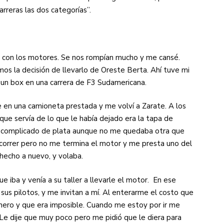
carreras las dos categorías”.
 con los motores. Se nos rompían mucho y me cansé.
s la decisión de llevarlo de Oreste Berta. Ahí tuve mi
n un box en una carrera de F3 Sudamericana.
e en una camioneta prestada y me volví a Zarate. A los
que servía de lo que le había dejado era la tapa de
uy complicado de plata aunque no me quedaba otra que
 correr pero no me termina el motor y me presta uno del
 hecho a nuevo, y volaba.
ue iba y venía a su taller a llevarle el motor. En ese
sus pilotos, y me invitan a mí. Al enterarme el costo que
dinero y que era imposible. Cuando me estoy por ir me
Le dije que muy poco pero me pidió que le diera para