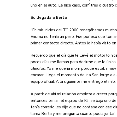
uno en el auto. Le hice caso, corrí tres o cuatro 
Su llegada a Berta
“En mis inicios del TC 2000 renegábamos mucho
Encima no tenía un peso. Fue por eso que tomamo
primer contacto directo. Antes lo había visto e
Recuerdo que el día que le llevé el motor lo hic
pocos días me llaman para decirme que lo único 
cilindros. Yo me quería morir porque estaba m
encarar. Llega el momento de ir a San Jorge a a
equipo oficial. A la siguiente me entregó el mío,
A partir de ahí mi relación empieza a crecer porq
entonces tenían el equipo de F3, se baja uno de 
tenía correrlo les dije que no contaba con ese 
llama Berta y me pregunta cuanto podía juntar. 