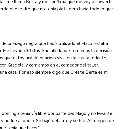
días me llama Berta y me confirma que me voy a convertir
rdo que le dije que no tenía plata pero haría todo lo que
 de la Fuego negra que había utilizado el Flaco. Estaba
a. Me llevaba 30 días. Fue ahí donde tomamos la decisión
 que estoy acá. Al principio vivía en la casilla rodante,
 con Graciela, y comíamos en el comedor del taller.
una casa. Por eso siempre digo que Oreste Berta es mi
 domingo tenía vía libre por parte del Mago y no levante.
 y no fue al podio. Se bajó del auto y se fue. Al margen de
que tenía que hacer”.