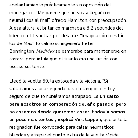
adelantamiento prácticamente sin oposición del
monegasco. “Me parece que no voy a llegar con
neumáticos al final”, ofreció Hamilton, con preocupación.
A esa altura, el británico marchaba a 3,2 segundos del
líder, con 11 vueltas por delante. “Imagina cómo están
los de Max”, lo calmó su ingeniero Peter
Bonnington;
MadMax
se esmeraba para mantenerse en
carrera, pero intuía que el triunfo era una ilusión con
escaso sustento.
Llegó la vuelta 60, la estocada y la victoria. “Si
saltábamos a una segunda parada tampoco estoy
seguro de que lo hubiéramos atrapado.
Es un salto
para nosotros en comparación del año pasado, pero
no estamos donde queremos estar: todavía somos
un poco más lentos”, explicó Verstappen,
que ante la
resignación fue convocado para calzar neumáticos
blandos y atrapar el punto extra de la vuelta rápida.