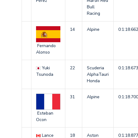
Pérez
Martin Red
Bull
Racing
14
Alpine
0:1:18.66
Fernando
Alonso
Yuki
22
Scuderia
0:1:18.67
Tsunoda
AlphaTauri
Honda
31
Alpine
0:1:18.70
Esteban
Ocon
Lance
18
Aston
0:1:18.87