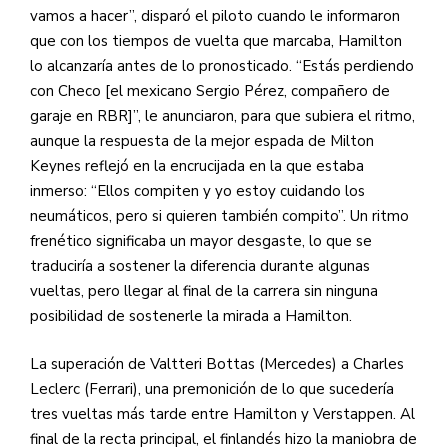
vamos a hacer”, disparó el piloto cuando le informaron
que con los tiempos de vuelta que marcaba, Hamilton
lo alcanzaría antes de lo pronosticado. “Estás perdiendo
con Checo [el mexicano Sergio Pérez, compañero de
garaje en RBR]”, le anunciaron, para que subiera el ritmo,
aunque la respuesta de la mejor espada de Milton
Keynes reflejó en la encrucijada en la que estaba
inmerso: “Ellos compiten y yo estoy cuidando los
neumáticos, pero si quieren también compito”. Un ritmo
frenético significaba un mayor desgaste, lo que se
traduciría a sostener la diferencia durante algunas
vueltas, pero llegar al final de la carrera sin ninguna
posibilidad de sostenerle la mirada a Hamilton.
La superación de Valtteri Bottas (Mercedes) a Charles
Leclerc (Ferrari), una premonición de lo que sucedería
tres vueltas más tarde entre Hamilton y Verstappen. Al
final de la recta principal, el finlandés hizo la maniobra de