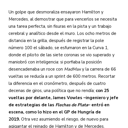
Un golpe que desmoraliza ensayaron Hamilton y
Mercedes, al demostrar que para vencerlos se necesita
una tarea perfecta, sin fisuras en la pista y un trabajo
cerebral y analítico desde el muro. Los ocho metros de
distancia en la grilla, después de registrar la pole
número 100 el sábado, se esfumaron en la Curva 1,
donde el piloto de las siete coronas se vio superado y
maniobró con inteligencia: si porfiaba la posición
desencadenaba un roce con
MadMax
y la carrera de 66
vueltas se reducía a un sprint de 600 metros. Recortar
la diferencia en el cronómetro, después de cuatro
decenas de giros, una política que no rendía;
con 25
vueltas por delante, James Vowles –ingeniero y jefe
de estrategias de las
Flechas de Plata
– entró en
escena, como lo hizo en el GP de Hungría de
2019.
Otra vez asumiendo el riesgo, de nuevo para
agigantar el reinado de Hamilton y de Mercedes.