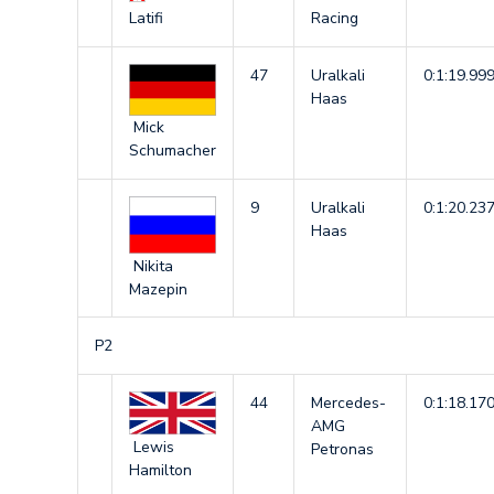
Latifi
Racing
47
Uralkali
0:1:19.99
Haas
Mick
Schumacher
9
Uralkali
0:1:20.23
Haas
Nikita
Mazepin
P2
44
Mercedes-
0:1:18.17
AMG
Lewis
Petronas
Hamilton