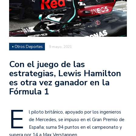
▪ Otros Deportes
9 mayo, 2021
Con el juego de las
estrategias, Lewis Hamilton
es otra vez ganador en la
Fórmula 1
E
l piloto británico, apoyado por los ingenieros
de Mercedes, se impuso en el Gran Premio de
España; suma 94 puntos en el campeonato y
supera por 14 a Max Verstappen.