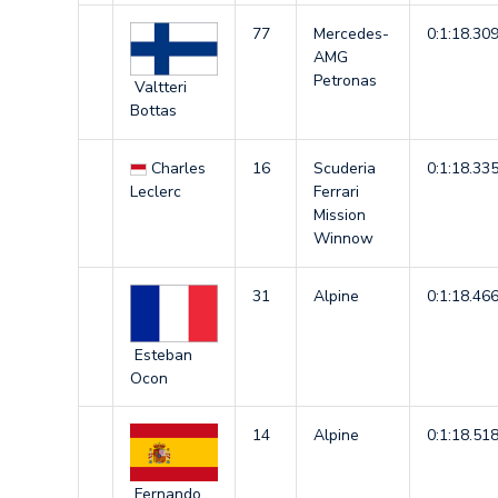
77
Mercedes-
0:1:18.30
AMG
Petronas
Valtteri
Bottas
Charles
16
Scuderia
0:1:18.33
Leclerc
Ferrari
Mission
Winnow
31
Alpine
0:1:18.46
Esteban
Ocon
14
Alpine
0:1:18.51
Fernando