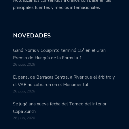
Actualizamos contenidos a diarios con base en las
principales fuentes y medios internacionales.
NOVEDADES
Ganó Norris y Colapinto terminó 15° en el Gran
Premio de Hungría de la Fórmula 1
26 julio, 2026
El penal de Barracas Central a River que el árbitro y
el VAR no cobraron en el Monumental
26 julio, 2026
Se jugó una nueva fecha del Torneo del Interior
Copa Zurich
26 julio, 2026