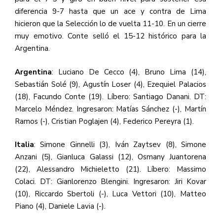
diferencia 9-7 hasta que un ace y contra de Lima
hicieron que la Selección lo de vuelta 11-10. En un cierre
muy emotivo. Conte selló el 15-12 histórico para la
Argentina.
Argentina
: Luciano De Cecco (4), Bruno Lima (14),
Sebastián Solé (9), Agustín Loser (4), Ezequiel Palacios
(18), Facundo Conte (19). Líbero: Santiago Danani. DT:
Marcelo Méndez. Ingresaron: Matías Sánchez (-), Martín
Ramos (-), Cristian Poglajen (4), Federico Pereyra (1).
Italia
: Simone Ginnelli (3), Iván Zaytsev (8), Simone
Anzani (5), Gianluca Galassi (12), Osmany Juantorena
(22), Alessandro Michieletto (21). Líbero: Massimo
Colaci. DT: Gianlorenzo Blengini. Ingresaron: Jiri Kovar
(10), Riccardo Sbertoli (-), Luca Vettori (10), Matteo
Piano (4), Daniele Lavia (-).