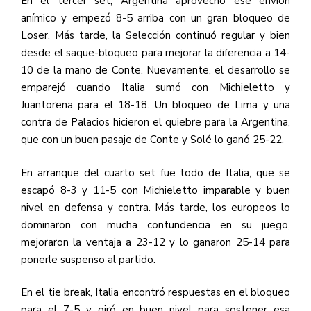
En el tercer set, Argentina aprovechó ese envión
anímico y empezó 8-5 arriba con un gran bloqueo de
Loser. Más tarde, la Selección continuó regular y bien
desde el saque-bloqueo para mejorar la diferencia a 14-
10 de la mano de Conte. Nuevamente, el desarrollo se
emparejó cuando Italia sumó con Michieletto y
Juantorena para el 18-18. Un bloqueo de Lima y una
contra de Palacios hicieron el quiebre para la Argentina,
que con un buen pasaje de Conte y Solé lo ganó 25-22.
En arranque del cuarto set fue todo de Italia, que se
escapó 8-3 y 11-5 con Michieletto imparable y buen
nivel en defensa y contra. Más tarde, los europeos lo
dominaron con mucha contundencia en su juego,
mejoraron la ventaja a 23-12 y lo ganaron 25-14 para
ponerle suspenso al partido.
En el tie break, Italia encontró respuestas en el bloqueo
para el 7-5 y giró en buen nivel para sostener esa