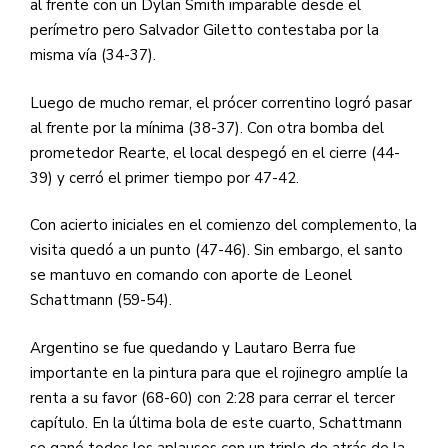
al frente con un Dylan Smith imparable desde el
perímetro pero Salvador Giletto contestaba por la
misma vía (34-37).
Luego de mucho remar, el prócer correntino logró pasar
al frente por la mínima (38-37). Con otra bomba del
prometedor Rearte, el local despegó en el cierre (44-
39) y cerró el primer tiempo por 47-42.
Con acierto iniciales en el comienzo del complemento, la
visita quedó a un punto (47-46). Sin embargo, el santo
se mantuvo en comando con aporte de Leonel
Schattmann (59-54).
Argentino se fue quedando y Lautaro Berra fue
importante en la pintura para que el rojinegro amplíe la
renta a su favor (68-60) con 2:28 para cerrar el tercer
capítulo. En la última bola de este cuarto, Schattmann
se ganó todos los aplausos con un triple de atrás de la