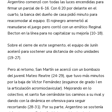
Argentino comenzó con todas las luces encendidas para
firmar un parcial de 6-16. Con 6:20 por delante en el
cuarto, la banca del dueño de casa pidió minuto para
reacomodar al equipo. El rojinegro arremetió al
reanudarse el juego pero contó con un errático Reginal
Becton en la línea para no capitalizar su mejoría (10-18).
Sobre el cierre de este segmento, el equipo de Junín
aceleró para sostener una distancia de ocho unidades
(19-27).
Pero al retorno, San Martín se acercó con un bombazo
del juvenil Mateo Reatre (24-29), que tuvo más minutos
por la baja de Víctor Fernández (esguince de grado I en
la articulación acromioclavicular). Mejorando en lo
colectivo, el santo fue cerrándole los caminos a su rival y
dando con la dinámica en ofensiva para seguir
recortando (28-31). Por su parte, Argentino se sostenía