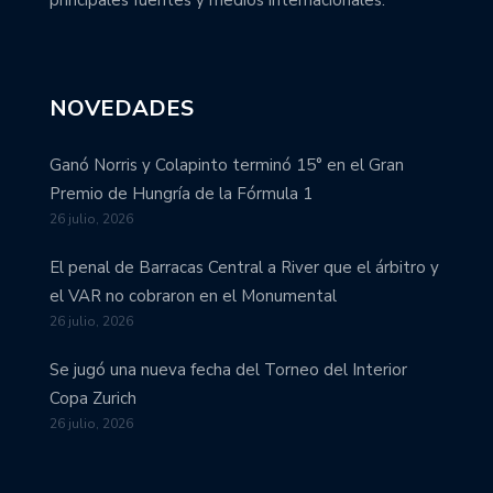
principales fuentes y medios internacionales.
NOVEDADES
Ganó Norris y Colapinto terminó 15° en el Gran
Premio de Hungría de la Fórmula 1
26 julio, 2026
El penal de Barracas Central a River que el árbitro y
el VAR no cobraron en el Monumental
26 julio, 2026
Se jugó una nueva fecha del Torneo del Interior
Copa Zurich
26 julio, 2026