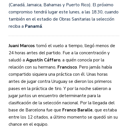
(Canadá, Jamaica, Bahamas y Puerto Rico). El próximo
compromiso tendrá lugar este lunes, a las 18.30, cuando
también en el estadio de Obras Sanitarias la selección
reciba a
Panamá
.
Juani Marcos
tomó el vuelo a tiempo, llegó menos de
24 horas antes del partido. Fue a la concentración y
saludó a
Agustín Cáffaro
, a quién conocía por la
relación con su hermano,
Francisco
. Pero jamás había
compartido siquiera una práctica con él. Unas horas
antes de jugar contra Uruguay se dieron los primeros
pases en la práctica de tiro. Y por la noche salieron a
jugar juntos un encuentro determinante para la
clasificación de la selección nacional. Por la llegada del
base de Barcelona fue que
Franco Baralle
, que estaba
entre los 12 citados, a último momento se quedó sin su
chance en el equipo.