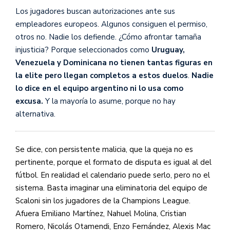
Los jugadores buscan autorizaciones ante sus
empleadores europeos. Algunos consiguen el permiso,
otros no. Nadie los defiende. ¿Cómo afrontar tamaña
injusticia? Porque seleccionados como
Uruguay,
Venezuela y Dominicana no tienen tantas figuras en
la elite pero llegan completos a estos duelos
.
Nadie
lo dice en el equipo argentino ni lo usa como
excusa.
Y la mayoría lo asume, porque no hay
alternativa.
Se dice, con persistente malicia, que la queja no es
pertinente, porque el formato de disputa es igual al del
fútbol. En realidad el calendario puede serlo, pero no el
sistema. Basta imaginar una eliminatoria del equipo de
Scaloni sin los jugadores de la Champions League.
Afuera Emiliano Martínez, Nahuel Molina, Cristian
Romero, Nicolás Otamendi, Enzo Fernández, Alexis Mac