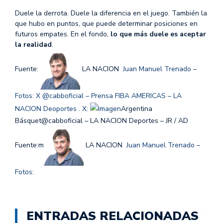
Duele la derrota. Duele la diferencia en el juego. También la
que hubo en puntos, que puede determinar posiciones en
futuros empates. En el fondo,
lo que más duele es aceptar
la realidad
.
Fuente:
LA NACION
Juan Manuel Trenado –
Fotos: X @cabboficial – Prensa FIBA AMERICAS – LA
NACION Deoportes . X:
Argentina
Básquet@cabboficial – LA NACION Deportes – JR / AD
Fuente:m
LA NACION
Juan Manuel Trenado –
Fotos:
ENTRADAS RELACIONADAS