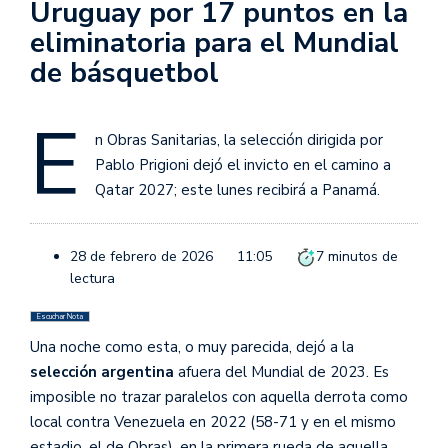
Uruguay por 17 puntos en la
eliminatoria para el Mundial
de básquetbol
E
n Obras Sanitarias, la selección dirigida por
Pablo Prigioni dejó el invicto en el camino a
Qatar 2027; este lunes recibirá a Panamá.
28 de febrero de 2026
11:05
7
minutos de
lectura
Escuchar Nota
Una noche como esta, o muy parecida, dejó a la
selección argentina
afuera del Mundial de 2023. Es
imposible no trazar paralelos con aquella derrota como
local contra Venezuela en 2022 (58-71 y en el mismo
estadio, el de Obras), en la primera rueda de aquella