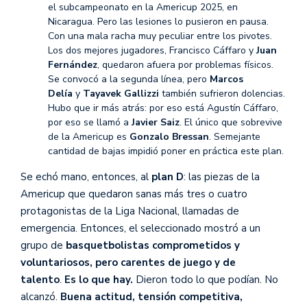
el subcampeonato en la Americup 2025, en
Nicaragua. Pero las lesiones lo pusieron en pausa.
Con una mala racha muy peculiar entre los pivotes.
Los dos mejores jugadores, Francisco Cáffaro y
Juan
Fernández
, quedaron afuera por problemas físicos.
Se convocó a la segunda línea, pero
Marcos
Delía
y
Tayavek Gallizzi
también sufrieron dolencias.
Hubo que ir más atrás: por eso está Agustín Cáffaro,
por eso se llamó a
Javier Saiz
. El único que sobrevive
de la Americup es
Gonzalo Bressan
. Semejante
cantidad de bajas impidió poner en práctica este plan.
Se echó mano, entonces, al
plan D
: las piezas de la
Americup que quedaron sanas más tres o cuatro
protagonistas de la Liga Nacional, llamadas de
emergencia. Entonces, el seleccionado mostró a un
grupo de
basquetbolistas comprometidos y
voluntariosos, pero carentes de juego y de
talento
.
Es lo que hay.
Dieron todo lo que podían. No
alcanzó.
Buena actitud, tensión competitiva,