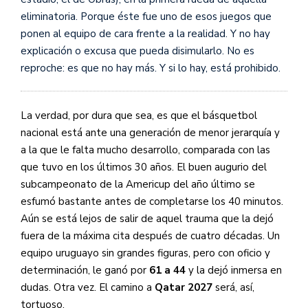
eliminatoria. Porque éste fue uno de esos juegos que
ponen al equipo de cara frente a la realidad. Y no hay
explicación o excusa que pueda disimularlo. No es
reproche: es que no hay más. Y si lo hay, está prohibido.
La verdad, por dura que sea, es que el básquetbol
nacional está ante una generación de menor jerarquía y
a la que le falta mucho desarrollo, comparada con las
que tuvo en los últimos 30 años. El buen augurio del
subcampeonato de la Americup del año último se
esfumó bastante antes de completarse los 40 minutos.
Aún se está lejos de salir de aquel trauma que la dejó
fuera de la máxima cita después de cuatro décadas. Un
equipo uruguayo sin grandes figuras, pero con oficio y
determinación, le ganó por
61 a 44
y la dejó inmersa en
dudas. Otra vez. El camino a
Qatar 2027
será, así,
tortuoso.