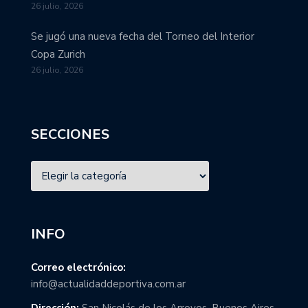
26 julio, 2026
Se jugó una nueva fecha del Torneo del Interior
Copa Zurich
26 julio, 2026
SECCIONES
INFO
Correo electrónico:
info@actualidaddeportiva.com.ar