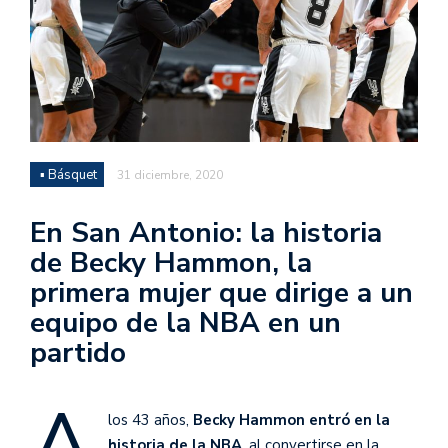
▪ Básquet
31 diciembre, 2020
En San Antonio: la historia
de Becky Hammon, la
primera mujer que dirige a un
equipo de la NBA en un
partido
A
los 43 años,
Becky Hammon entró en la
historia de la NBA
, al convertirse en la