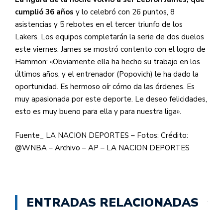
cumplió 36 años
y lo celebró con 26 puntos, 8
asistencias y 5 rebotes en el tercer triunfo de los
Lakers. Los equipos completarán la serie de dos duelos
este viernes. James se mostró contento con el logro de
Hammon: «Obviamente ella ha hecho su trabajo en los
últimos años, y el entrenador (Popovich) le ha dado la
oportunidad. Es hermoso oír cómo da las órdenes. Es
muy apasionada por este deporte. Le deseo felicidades,
esto es muy bueno para ella y para nuestra liga».
Fuente_ LA NACION DEPORTES – Fotos: Crédito:
@WNBA – Archivo – AP – LA NACION DEPORTES
ENTRADAS RELACIONADAS