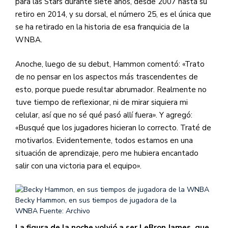
para las Stars durante siete años, desde 2007 hasta su
retiro en 2014, y su dorsal, el número 25, es el única que
se ha retirado en la historia de esa franquicia de la
WNBA.
Anoche, luego de su debut, Hammon comentó: «Trato
de no pensar en los aspectos más trascendentes de
esto, porque puede resultar abrumador. Realmente no
tuve tiempo de reflexionar, ni de mirar siquiera mi
celular, así que no sé qué pasó allí fuera». Y agregó:
«Busqué que los jugadores hicieran lo correcto. Traté de
motivarlos. Evidentemente, todos estamos en una
situación de aprendizaje, pero me hubiera encantado
salir con una victoria para el equipo».
Becky Hammon, en sus tiempos de jugadora de la
WNBA
Fuente: Archivo
La figura de la noche volvió a ser LeBron James, que