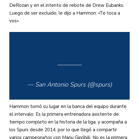
DeRozan y en el intento de rebote de Drew Eubanks.
Luego de ser excluido, le dijo a Hammon: «Te toca a
vos».
pic.twitter.com/2wK5jwflKo
— San Antonio Spurs (@spurs)
December 31, 2020
Hammon tomó su lugar en la banca del equipo durante
el intervalo. Es la primera entrenadora asistente de
tiempo completo en la historia de la liga, y acompaña a
los Spurs desde 2014, por lo que llegó a compartir
varios campeonatos con Manu Ginóbili. No es la primera