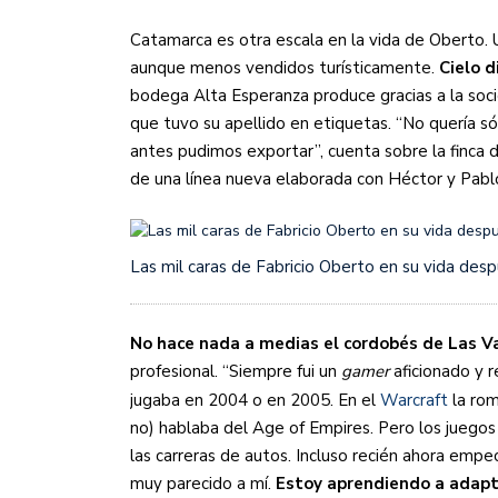
Catamarca es otra escala en la vida de Oberto. 
aunque menos vendidos turísticamente.
Cielo d
bodega Alta Esperanza produce gracias a la soc
que tuvo su apellido en etiquetas. “No quería s
antes pudimos exportar”, cuenta sobre la finca 
de una línea nueva elaborada con Héctor y Pablo
Las mil caras de Fabricio Oberto en su vida despu
No hace nada a medias el cordobés de Las Va
profesional. “Siempre fui un
gamer
aficionado y 
jugaba en 2004 o en 2005. En el
Warcraft
la ro
no) hablaba del Age of Empires. Pero los juegos 
las carreras de autos. Incluso recién ahora emp
muy parecido a mí.
Estoy aprendiendo a adapta