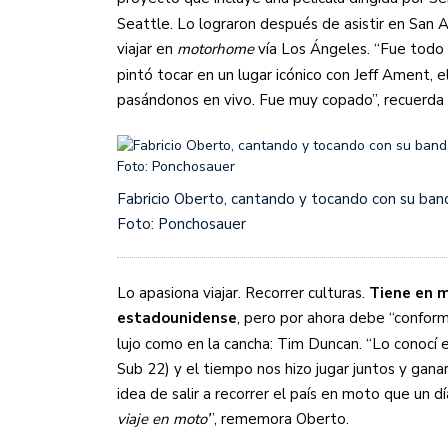
Seattle. Lo lograron después de asistir en San A
viajar en
motorhome
vía Los Ángeles. “Fue todo 
pintó tocar en un lugar icónico con Jeff Ament, e
pasándonos en vivo. Fue muy copado”, recuerda 
Fabricio Oberto, cantando y tocando con su ban
Foto: Ponchosauer
Lo apasiona viajar. Recorrer culturas.
Tiene en m
estadounidense
, pero por ahora debe “confor
lujo como en la cancha: Tim Duncan​. “Lo conocí
Sub 22) y el tiempo nos hizo jugar juntos y ganar
idea de salir a recorrer el país en moto que un dí
viaje en moto’
”, rememora Oberto.