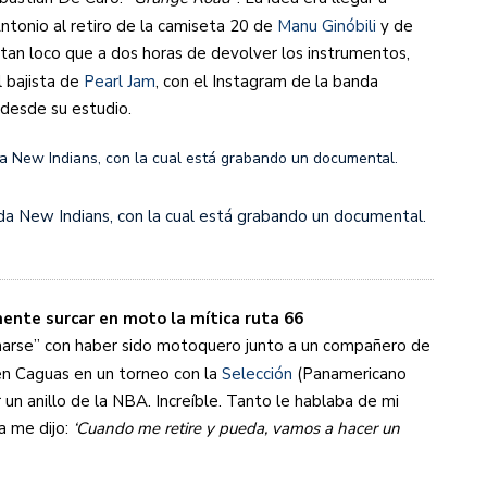
ntonio al retiro de la camiseta 20 de
Manu Ginóbili
y de
tan loco que a dos horas de devolver los instrumentos,
l bajista de
Pearl Jam
​, con el Instagram de la banda
desde su estudio.
da New Indians, con la cual está grabando un documental.
ente surcar en moto la mítica ruta 66
marse” con haber sido motoquero junto a un compañero de
 en Caguas en un torneo con la
Selección
(Panamericano
 un anillo de la NBA. Increíble. Tanto le hablaba de mi
a me dijo:
‘Cuando me retire y pueda, vamos a hacer un