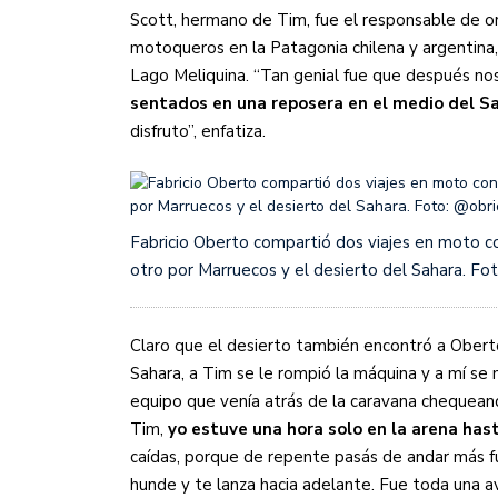
Scott, hermano de Tim, fue el responsable de o
motoqueros en la Patagonia chilena y argentina
Lago Meliquina. “Tan genial fue que después no
sentados en una reposera en el medio del S
disfruto”, enfatiza.
Fabricio Oberto compartió dos viajes en moto co
otro por Marruecos y el desierto del Sahara. Fot
Claro que el desierto también encontró a Ober
Sahara, a Tim se le rompió la máquina y a mí s
equipo que venía atrás de la caravana chequea
Tim,
yo estuve una hora solo en la arena has
caídas, porque de repente pasás de andar más fu
hunde y te lanza hacia adelante. Fue toda una a