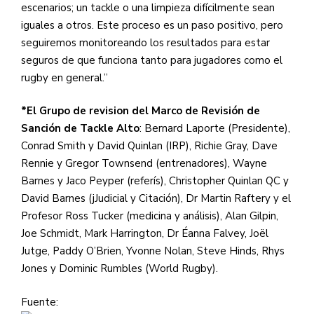
escenarios; un tackle o una limpieza difícilmente sean
iguales a otros. Este proceso es un paso positivo, pero
seguiremos monitoreando los resultados para estar
seguros de que funciona tanto para jugadores como el
rugby en general.”
*El Grupo de revision del Marco de Revisión de
Sanción de Tackle Alto
: Bernard Laporte (Presidente),
Conrad Smith y David Quinlan (IRP), Richie Gray, Dave
Rennie y Gregor Townsend (entrenadores), Wayne
Barnes y Jaco Peyper (referís), Christopher Quinlan QC y
David Barnes (jJudicial y Citación), Dr Martin Raftery y el
Profesor Ross Tucker (medicina y análisis), Alan Gilpin,
Joe Schmidt, Mark Harrington, Dr Éanna Falvey, Joël
Jutge, Paddy O’Brien, Yvonne Nolan, Steve Hinds, Rhys
Jones y Dominic Rumbles (World Rugby).
Fuente: