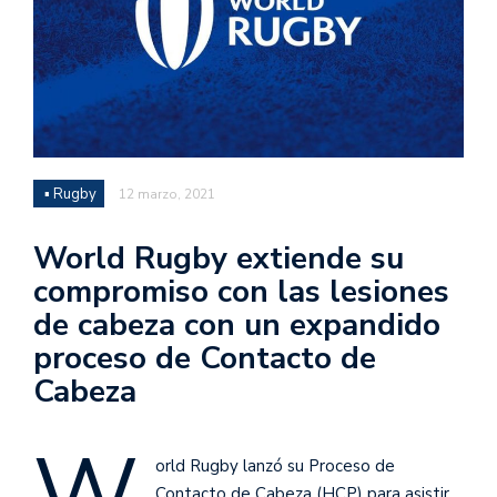
▪ Rugby
12 marzo, 2021
World Rugby extiende su
compromiso con las lesiones
de cabeza con un expandido
proceso de Contacto de
Cabeza
W
orld Rugby lanzó su Proceso de
Contacto de Cabeza (HCP) para asistir