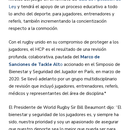
Ley
y tendrá el apoyo de un proceso educativo a todo
lo ancho del deporte, para jugadores, entrenadores y
referís, también incrementando la concientización
respecto a la conmoción.
Con el rugby unido en su compromiso de proteger a los
jugadores, el HCP es el resultado de una revisión
profunda, colaborativa, pautada del
Marco de
Sanciones de Tackle Alt
o
accionado en el Simposio de
Bienestar y Seguridad del Jugador en París, en marzo de
2020. Se llevó adelanto por un grupo multidisciplinario
de revisión que incluyó jugadores, entrenadores, referís,
médicos y representantes del área de disciplina.*
El Presidente de World Rugby Sir Bill Beaumont dijo: “El
bienestar y seguridad de los jugadores es, y siempre ha
sido, nuestra prioridad y soy un apasionado de asegurar
que nuestro deporte sea lo mejor que pueda ser para