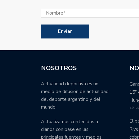
NOSOTROS
NO
Actualidad deportiva es un
Ganó
medio de difusión de actualidad
15° 
del deporte argentino y del
Hung
mundo
26 ju
El p
Actualizamos contenidos a
Rive
diarios con base en las
cobr
principales fuentes y medios