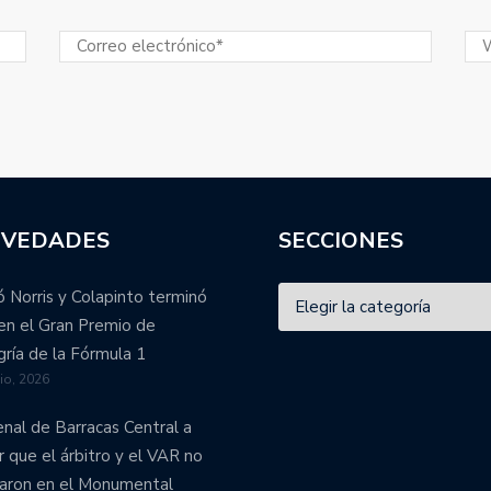
VEDADES
SECCIONES
 Norris y Colapinto terminó
en el Gran Premio de
ría de la Fórmula 1
lio, 2026
enal de Barracas Central a
r que el árbitro y el VAR no
aron en el Monumental