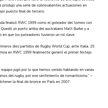
as produjo una serie de sobresalientes actuaciones en
or puesto final de tercero.
da finalizó RWC 1999 como el goleador del torneo con
 Quedó un punto arriba del australiano Matt Burke y a
o en que los pateadores tuvieron un rol clave.
imeros diez partidos de Rugby World Cup, ante Italia, 25
a Samoa en RWC 1999 finalmente generó el primer festejo
l equipo jugó por lo que hemos venido hablando en varias
imos del rugby, por ese sentimiento de romanticismo.” –
obtener la final de bronce en París en 2007.