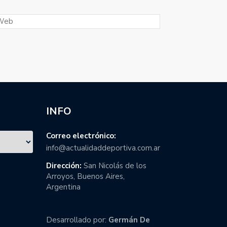
INFO
Correo electrónico:
info@actualidaddeportiva.com.ar
Dirección:
San Nicolás de los
Arroyos, Buenos Aires,
Argentina
Desarrollado por:
Germán De