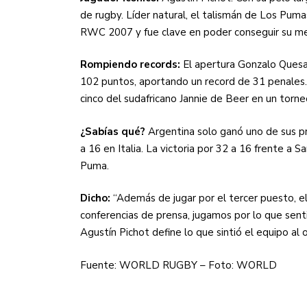
de rugby. Líder natural, el talismán de Los Pum
RWC 2007 y fue clave en poder conseguir su mej
Rompiendo records:
El apertura Gonzalo Quesa
102 puntos, aportando un record de 31 penales.
cinco del sudafricano Jannie de Beer en un torne
¿Sabías qué?
Argentina solo ganó uno de sus pr
a 16 en Italia. La victoria por 32 a 16 frente 
Puma.
Dicho:
“Además de jugar por el tercer puesto, e
conferencias de prensa, jugamos por lo que sent
Agustín Pichot define lo que sintió el equipo al 
Fuente: WORLD RUGBY – Foto: WORLD