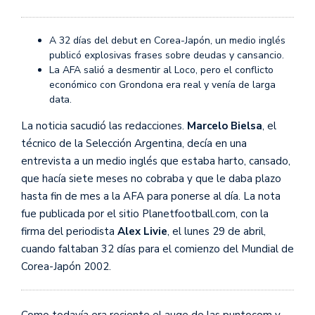
A 32 días del debut en Corea-Japón, un medio inglés
publicó explosivas frases sobre deudas y cansancio.
La AFA salió a desmentir al Loco, pero el conflicto
económico con Grondona era real y venía de larga
data.
La noticia sacudió las redacciones.
Marcelo Bielsa
, el
técnico de la Selección Argentina, decía en una
entrevista a un medio inglés que estaba harto, cansado,
que hacía siete meses no cobraba y que le daba plazo
hasta fin de mes a la AFA para ponerse al día. La nota
fue publicada por el sitio Planetfootball.com, con la
firma del periodista
Alex Livie
, el lunes 29 de abril,
cuando faltaban 32 días para el comienzo del Mundial de
Corea-Japón 2002.
Como todavía era reciente el auge de las puntocom y