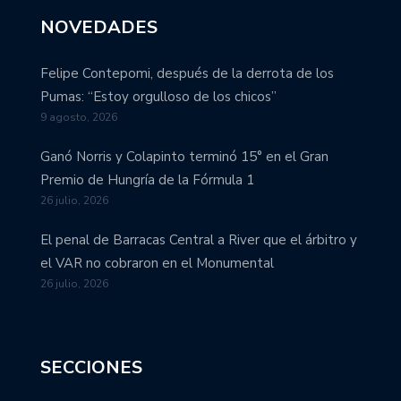
NOVEDADES
Felipe Contepomi, después de la derrota de los
Pumas: “Estoy orgulloso de los chicos”
9 agosto, 2026
Ganó Norris y Colapinto terminó 15° en el Gran
Premio de Hungría de la Fórmula 1
26 julio, 2026
El penal de Barracas Central a River que el árbitro y
el VAR no cobraron en el Monumental
26 julio, 2026
SECCIONES