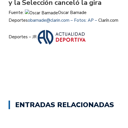
y la Selección canceló la gira
Fuente:
Oscar Barnade
Deportes
obarnade@clarin.com – Fotos: AP –
Clarín.com
Deportes – JR
ENTRADAS RELACIONADAS