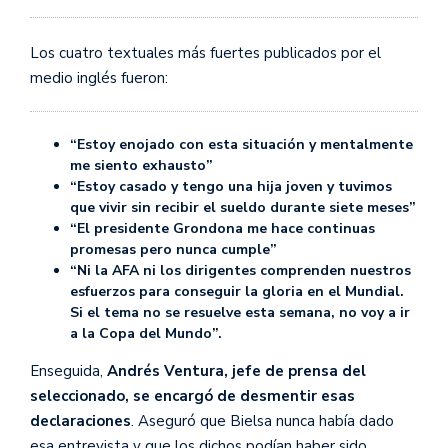
Los cuatro textuales más fuertes publicados por el
medio inglés fueron:
“Estoy enojado con esta situación y mentalmente
me siento exhausto”
“Estoy casado y tengo una hija joven y tuvimos
que vivir sin recibir el sueldo durante siete meses”
“El presidente Grondona me hace continuas
promesas pero nunca cumple”
“Ni la AFA ni los dirigentes comprenden nuestros
esfuerzos para conseguir la gloria en el Mundial.
Si el tema no se resuelve esta semana, no voy a ir
a la Copa del Mundo”.
Enseguida,
Andrés Ventura, jefe de prensa del
seleccionado, se encargó de desmentir esas
declaraciones
. Aseguró que Bielsa nunca había dado
esa entrevista y que los dichos podían haber sido