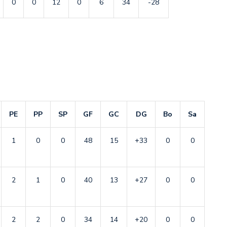
0
0
12
0
6
34
-28
PE
PP
SP
GF
GC
DG
Bo
Sa
1
0
0
48
15
+33
0
0
2
1
0
40
13
+27
0
0
2
2
0
34
14
+20
0
0