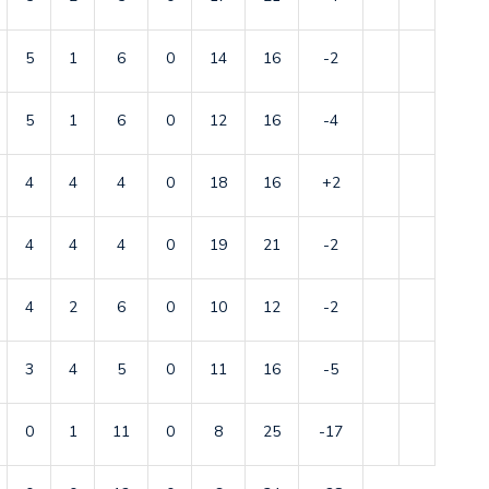
5
1
6
0
14
16
-2
5
1
6
0
12
16
-4
4
4
4
0
18
16
+2
4
4
4
0
19
21
-2
4
2
6
0
10
12
-2
3
4
5
0
11
16
-5
0
1
11
0
8
25
-17