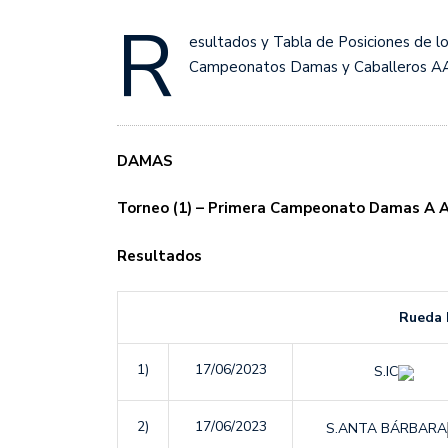
Sudamericana
R
esultados y Tabla de Posiciones de l
Empieza el Clausura: la
Campeonatos Damas y Caballeros A
DAMAS
Torneo (1) – Primera Campeonato Damas A 
Resultados
Rueda N
1)
17/06/2023
S.IC
2)
17/06/2023
S.ANTA BÁRBARA