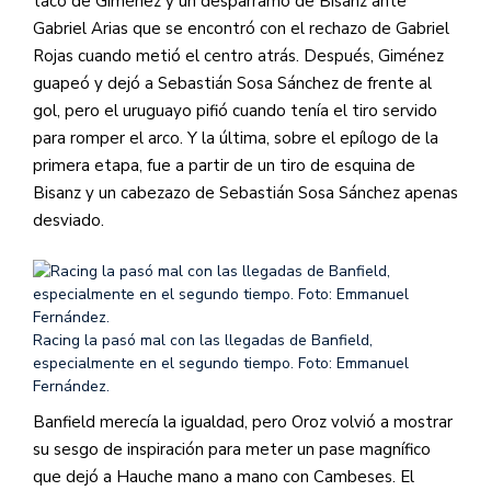
taco de Giménez y un desparramo de Bisanz ante
Gabriel Arias que se encontró con el rechazo de Gabriel
Rojas cuando metió el centro atrás. Después, Giménez
guapeó y dejó a Sebastián Sosa Sánchez de frente al
gol, pero el uruguayo pifió cuando tenía el tiro servido
para romper el arco. Y la última, sobre el epílogo de la
primera etapa, fue a partir de un tiro de esquina de
Bisanz y un cabezazo de Sebastián Sosa Sánchez apenas
desviado.
Racing la pasó mal con las llegadas de Banfield,
especialmente en el segundo tiempo. Foto: Emmanuel
Fernández.
Banfield merecía la igualdad, pero Oroz volvió a mostrar
su sesgo de inspiración para meter un pase magnífico
que dejó a Hauche mano a mano con Cambeses. El