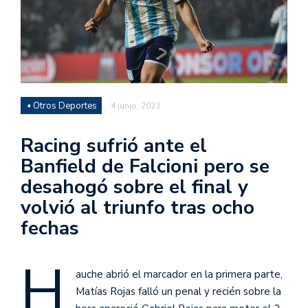
▪ Otros Deportes
4 junio, 2023
Racing sufrió ante el
Banfield de Falcioni pero se
desahogó sobre el final y
volvió al triunfo tras ocho
fechas
H
auche abrió el marcador en la primera parte,
Matías Rojas falló un penal y recién sobre la