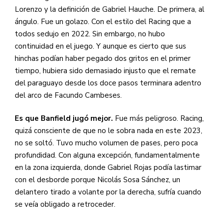
Lorenzo y la definición de Gabriel Hauche. De primera, al
ángulo. Fue un golazo. Con el estilo del Racing que a
todos sedujo en 2022. Sin embargo, no hubo
continuidad en el juego. Y aunque es cierto que sus
hinchas podían haber pegado dos gritos en el primer
tiempo, hubiera sido demasiado injusto que el remate
del paraguayo desde los doce pasos terminara adentro
del arco de Facundo Cambeses.
Es que Banfield jugó mejor.
Fue más peligroso. Racing,
quizá consciente de que no le sobra nada en este 2023,
no se soltó. Tuvo mucho volumen de pases, pero poca
profundidad. Con alguna excepción, fundamentalmente
en la zona izquierda, donde Gabriel Rojas podía lastimar
con el desborde porque Nicolás Sosa Sánchez, un
delantero tirado a volante por la derecha, sufría cuando
se veía obligado a retroceder.