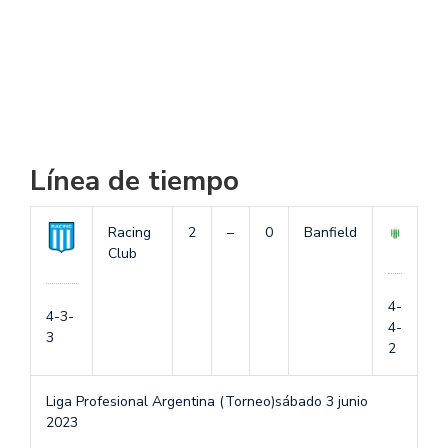
Línea de tiempo
Racing
2
–
0
Banfield
Club
4-
4-3-
4-
3
2
Liga Profesional Argentina (Torneo)
sábado 3 junio
2023