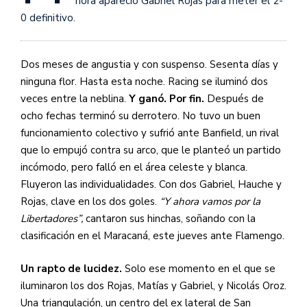
hora apareció Gabriel Rojas para meter el 2-
0 definitivo.
Dos meses de angustia y con suspenso. Sesenta días y
ninguna flor. Hasta esta noche. Racing se iluminó dos
veces entre la neblina.
Y ganó. Por fin.
Después de
ocho fechas terminó su derrotero. No tuvo un buen
funcionamiento colectivo y sufrió ante Banfield, un rival
que lo empujó contra su arco, que le planteó un partido
incómodo, pero falló en el área celeste y blanca.
Fluyeron las individualidades. Con dos Gabriel, Hauche y
Rojas, clave en los dos goles.
“Y ahora vamos por la
Libertadores”,
cantaron sus hinchas, soñando con la
clasificación en el Maracaná, este jueves ante Flamengo.
Un rapto de lucidez.
Solo ese momento en el que se
iluminaron los dos Rojas, Matías y Gabriel, y Nicolás Oroz.
Una triangulación, un centro del ex lateral de San