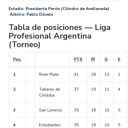
Estadio: Presidente Perón (Cilindro de Avellaneda)
Árbitro: Pablo Dóvalo
Tabla de posiciones — Liga
Profesional Argentina
(Torneo)
Pos.
PTS
PJ
G
E
1
River Plate
41
18
13
2
2
Talleres de
37
19
11
4
Córdoba
3
San Lorenzo
35
18
10
5
4
Estudiantes
35
19
10
5