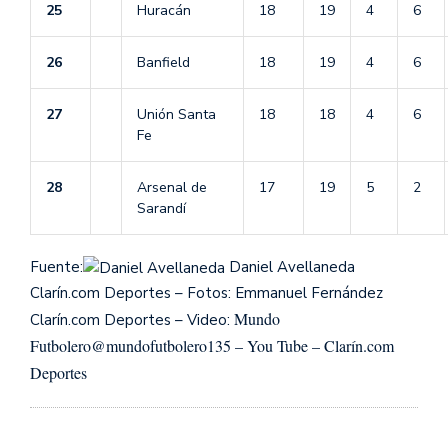
25
Huracán
18
19
4
6
26
Banfield
18
19
4
6
27
Unión Santa
18
18
4
6
Fe
28
Arsenal de
17
19
5
2
Sarandí
Fuente:
Daniel Avellaneda
Clarín.com Deportes – Fotos: Emmanuel Fernández
Mundo
Clarín.com Deportes – Video:
Futbolero
@mundofutbolero135 – You Tube – Clarín.com
Deportes