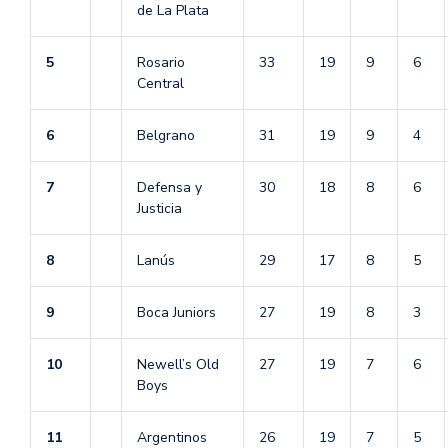
de La Plata
5
Rosario
33
19
9
6
Central
6
Belgrano
31
19
9
4
7
Defensa y
30
18
8
6
Justicia
8
Lanús
29
17
8
5
9
Boca Juniors
27
19
8
3
10
Newell’s Old
27
19
7
6
Boys
11
Argentinos
26
19
7
5