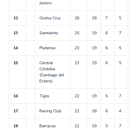
Juniors
12
Godoy Cruz
26
18
7
5
13
Sarmiento
25
19
6
7
14
Platense
23
19
6
5
15
Central
23
19
6
5
Córdoba
(Santiago del
Estero)
16
Tigre
22
19
5
7
17
Racing Club
22
18
6
4
18
Barracas
22
19
5
7