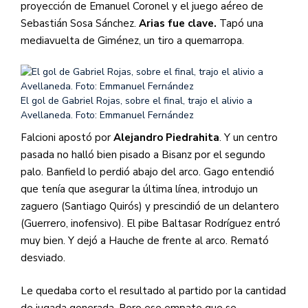
proyección de Emanuel Coronel y el juego aéreo de
Sebastián Sosa Sánchez.
Arias fue clave.
Tapó una
mediavuelta de Giménez, un tiro a quemarropa.
El gol de Gabriel Rojas, sobre el final, trajo el alivio a
Avellaneda. Foto: Emmanuel Fernández
Falcioni apostó por
Alejandro
Piedrahita
. Y un centro
pasada no halló bien pisado a Bisanz por el segundo
palo. Banfield lo perdió abajo del arco. Gago entendió
que tenía que asegurar la última línea, introdujo un
zaguero (Santiago Quirós) y prescindió de un delantero
(Guerrero, inofensivo). El pibe Baltasar Rodríguez entró
muy bien. Y dejó a Hauche de frente al arco. Remató
desviado.
Le quedaba corto el resultado al partido por la cantidad
de jugada generada. Pero ese empate que se