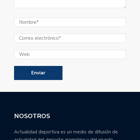
NOSOTROS
Actualidad deportiva es un medio de difusión de
actualidad del deporte argentino y del mundo