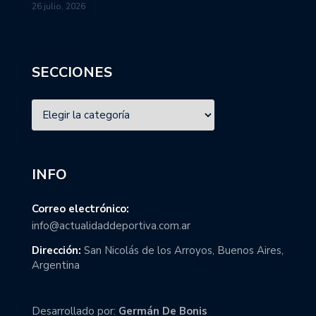
26 julio, 2026
SECCIONES
INFO
Correo electrónico:
info@actualidaddeportiva.com.ar
Dirección:
San Nicolás de los Arroyos, Buenos Aires,
Argentina
Desarrollado por:
Germán De Bonis