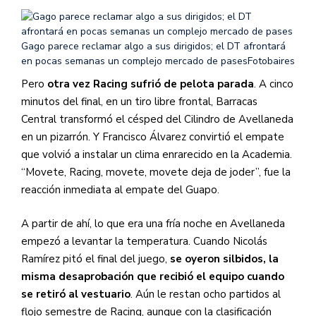
Gago parece reclamar algo a sus dirigidos; el DT afrontará
en pocas semanas un complejo mercado de pases
Fotobaires
Pero
otra vez Racing sufrió de pelota parada
. A cinco
minutos del final, en un tiro libre frontal, Barracas
Central transformó el césped del Cilindro de Avellaneda
en un pizarrón. Y Francisco Álvarez convirtió el empate
que volvió a instalar un clima enrarecido en la Academia.
“Movete, Racing, movete, movete deja de joder”, fue la
reacción inmediata al empate del Guapo.
A partir de ahí, lo que era una fría noche en Avellaneda
empezó a levantar la temperatura. Cuando Nicolás
Ramírez pitó el final del juego,
se oyeron silbidos, la
misma desaprobación que recibió el equipo cuando
se retiró al vestuario
. Aún le restan ocho partidos al
flojo semestre de Racing, aunque con la clasificación