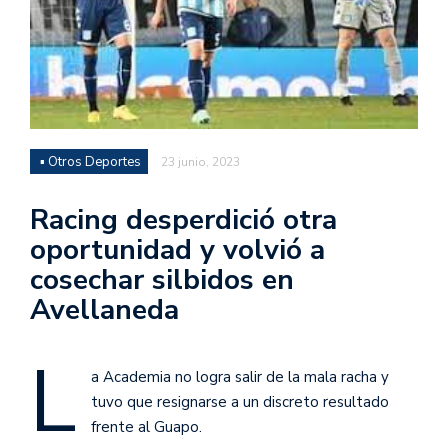
▪ Otros Deportes
23 junio, 2023
Racing desperdició otra
oportunidad y volvió a
cosechar silbidos en
Avellaneda
L
a Academia no logra salir de la mala racha y
tuvo que resignarse a un discreto resultado
frente al Guapo.