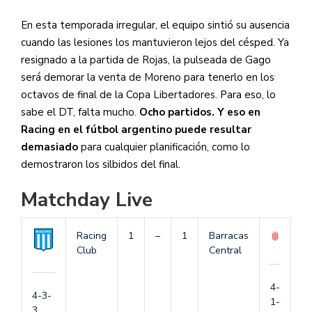
En esta temporada irregular, el equipo sintió su ausencia
cuando las lesiones los mantuvieron lejos del césped. Ya
resignado a la partida de Rojas, la pulseada de Gago
será demorar la venta de Moreno para tenerlo en los
octavos de final de la Copa Libertadores. Para eso, lo
sabe el DT, falta mucho.
Ocho partidos. Y eso en
Racing en el fútbol argentino puede resultar
demasiado
para cualquier planificación, como lo
demostraron los silbidos del final.
Matchday Live
Racing
1
–
1
Barracas
Club
Central
4-
4-3-
1-
3