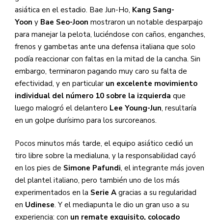
asiática en el estadio. Bae Jun-Ho,
Kang Sang-
Yoon
y
Bae Seo-Joon
mostraron un notable desparpajo
para manejar la pelota, luciéndose con caños, enganches,
frenos y gambetas ante una defensa italiana que solo
podía reaccionar con faltas en la mitad de la cancha. Sin
embargo, terminaron pagando muy caro su falta de
efectividad, y en particular
un excelente movimiento
individual del número 10 sobre la izquierda
que
luego malogró el delantero
Lee Young-Jun
, resultaría
en un golpe durísimo para los surcoreanos.
Pocos minutos más tarde, el equipo asiático cedió un
tiro libre sobre la medialuna, y la responsabilidad cayó
en los pies de
Simone Pafundi
, el integrante más joven
del plantel italiano, pero también uno de los más
experimentados en la
Serie A
gracias a su regularidad
en
Udinese
. Y el mediapunta le dio un gran uso a su
experiencia: con
un remate exquisito, colocado