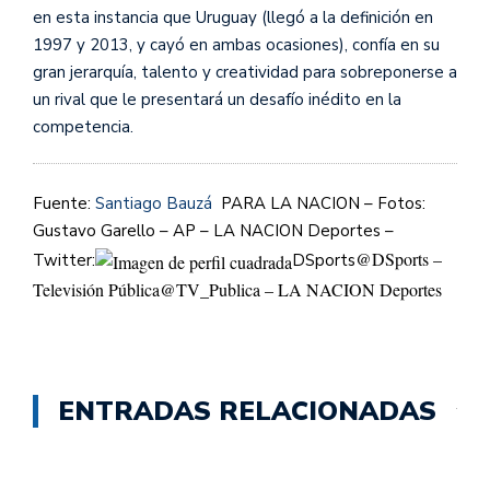
en esta instancia que Uruguay (llegó a la definición en
1997 y 2013, y cayó en ambas ocasiones), confía en su
gran jerarquía, talento y creatividad para sobreponerse a
un rival que le presentará un desafío inédito en la
competencia.
Fuente:
Santiago Bauzá
PARA LA NACI
ON – Fotos:
Gustavo Garello – AP – LA NACION Deportes –
@DSports –
Twitter:
DSports
Televisión Pública
@TV_Publica – LA NACION Deportes
ENTRADAS RELACIONADAS