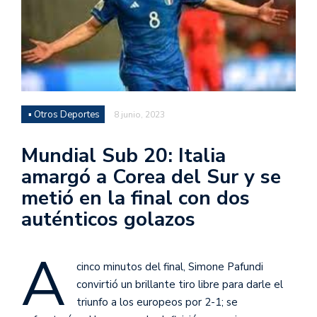
▪ Otros Deportes
8 junio, 2023
Mundial Sub 20: Italia
amargó a Corea del Sur y se
metió en la final con dos
auténticos golazos
A
cinco minutos del final, Simone Pafundi
convirtió un brillante tiro libre para darle el
triunfo a los europeos por 2-1; se