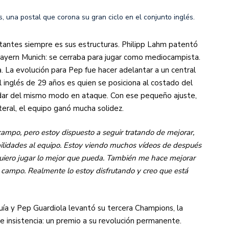
 una postal que corona su gran ciclo en el conjunto inglés.
ortantes siempre es sus estructuras. Philipp Lahm patentó
ayern Munich: se cerraba para jugar como mediocampista.
a. La evolución para Pep fue hacer adelantar a un central
El inglés de 29 años es quien se posiciona al costado del
edar del mismo modo en ataque. Con ese pequeño ajuste,
teral, el equipo ganó mucha solidez.
 campo, pero estoy dispuesto a seguir tratando de mejorar,
abilidades al equipo. Estoy viendo muchos vídeos de después
Quiero jugar lo mejor que pueda. También me hace mejorar
l campo. Realmente lo estoy disfrutando y creo que está
ía y Pep Guardiola levantó su tercera Champions, la
e insistencia: un premio a su revolución permanente.