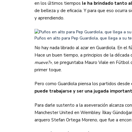
en los últimos tiempos
le ha brindado tanto a
de belleza y de eficacia. Y para que eso ocurra
y aprendiendo.
Puños en alto para Pep Guardiola, que llega a su t
No hay nada librado al azar en Guardiola. En el f
Hace un buen tiempo, a principios de la década 
mueve?»
, se preguntaba Mauro Viale en Fútbol 
primer toque.
Pero como Guardiola piensa los partidos desde e
puede trabajarse y ser una jugada importan
Para darle sustento a la aseveración alcanza con 
Manchester United en Wembley. İlkay Gündoğan s
arquero Stefan Ortega Moreno, que fue a encontr