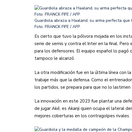
Guardiola abraza a Haaland, su arma perfecta que fa
Foto: FRANCK FIFE / AFP.
Es cierto que tuvo la pólvora mojada en los ins
serie de semis y contra el Inter en la final. Per
para los defensores. El equipo español lo pagó d
tampoco le alcanzó.
La otra modificación fue en la última línea con la
trabaje más que la defensa. Como el entrenador
los partidos, se prepara para que no lo lastimen
La innovación en este 2023 fue plantar una defen
de jugar Aké, es Akanji quien ocupa el lateral d
mejores coberturas en los contragolpes rivales.