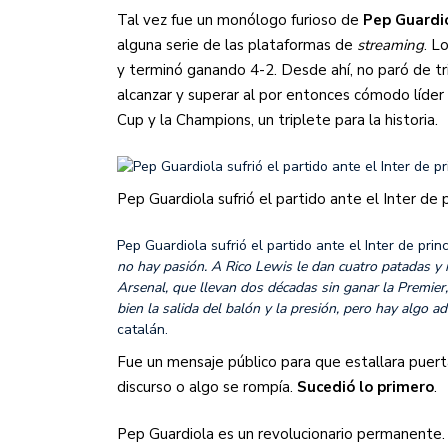
Tal vez fue un monólogo furioso de
Pep Guardi
alguna serie de las plataformas de
streaming
. L
y terminó ganando 4-2. Desde ahí, no paró de tri
alcanzar y superar al por entonces cómodo líder 
Cup y la Champions, un triplete para la historia.
Pep Guardiola sufrió el partido ante el Inter de 
Pep Guardiola sufrió el partido ante el Inter de prin
no hay pasión. A Rico Lewis le dan cuatro patadas y 
Arsenal, que llevan dos décadas sin ganar la Premie
bien la salida del balón y la presión, pero hay algo 
catalán.
Fue un mensaje público para que estallara puerta
discurso o algo se rompía.
Sucedió lo primero
.
Pep Guardiola es un revolucionario permanente. 