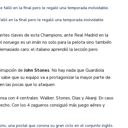
lló en la final pero le regaló una temporada inolvidable.
tantes claves de esta Champions, ante Real Madrid en la
o el noruego es un imán no solo para la pelota sino también
emasiado caro; el italiano aprendió la lección pero
 irrupción de
John Stones
. No hay nada que Guardiola
 sabe que su equipo va a protagonizar la mayor parte de
 en las pocas que lo ataquen.
sa con 4 centrales: Walker, Stones, Dias y Akanji. En caso
erecho. Con los 4 zagueros consiguió más juego aéreo y