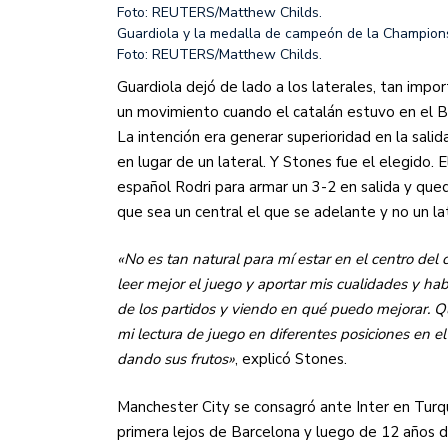
Guardiola y la medalla de campeón de la Champions,
Foto: REUTERS/Matthew Childs.
Guardiola dejó de lado a los laterales, tan imp
un movimiento cuando el catalán estuvo en el B
La intención era generar superioridad en la salid
en lugar de un lateral. Y Stones fue el elegido. 
español Rodri para armar un 3-2 en salida y qu
que sea un central el que se adelante y no un la
«No es tan natural para mí estar en el centro del
leer mejor el juego y aportar mis cualidades y h
de los partidos y viendo en qué puedo mejorar. 
mi lectura de juego en diferentes posiciones en e
dando sus frutos»
, explicó Stones.
Manchester City se consagró ante Inter en Turqu
primera lejos de Barcelona y luego de 12 años d