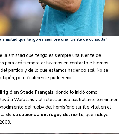
a amistad que tengo es siempre una fuente de consulta”,
r
e la amistad que tengo es siempre una fuente de
ons para acá siempre estuvimos en contacto e hicimos
 del partido y de lo que estamos haciendo acá. No se
n Japón, pero finalmente pudo venir.”
irigió en Stade Français
, donde lo inició como
llevó a Waratahs y al seleccionado australiano: terminaron
cimiento del rugby del hemisferio sur fue vital en el
la de su sapiencia del rugby del norte
, que incluye
 2009.