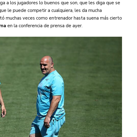
iga a los jugadores lo buenos que son, que les diga que se
que le puede competir a cualquiera, les da mucha
rentó muchas veces como entrenador hasta suena más cierto
sma
en la conferencia de prensa de ayer.