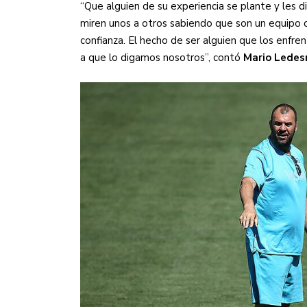
“Que alguien de su experiencia se plante y les d
miren unos a otros sabiendo que son un equipo 
confianza. El hecho de ser alguien que los enf
a que lo digamos nosotros”, contó
Mario Lede