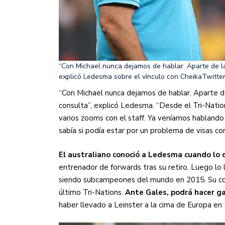
“Con Michael nunca dejamos de hablar. Aparte de l
explicó Ledesma sobre el vínculo con Cheika
Twitte
“Con Michael nunca dejamos de hablar. Aparte d
consulta”, explicó Ledesma. “Desde el Tri-Nati
varios zooms con el staff. Ya veníamos hablando
sabía si podía estar por un problema de visas co
El australiano conoció a Ledesma cuando lo d
entrenador de forwards tras su retiro. Luego lo 
siendo subcampeones del mundo en 2015. Su cono
último Tri-Nations.
Ante Gales, podrá hacer ga
haber llevado a Leinster a la cima de Europa en