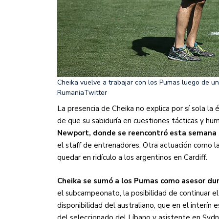
Cheika vuelve a trabajar con los Pumas luego de u
Rumania
Twitter
La presencia de Cheika no explica por sí sola la
de que su sabiduría en cuestiones tácticas y hum
Newport, donde se reencontró esta semana c
el staff de entrenadores. Otra actuación como 
quedar en ridículo a los argentinos en Cardiff.
Cheika se sumó a los Pumas como asesor dur
el subcampeonato, la posibilidad de continuar el
disponibilidad del australiano, que en el interí
del seleccionado del Líbano y asistente en Syd