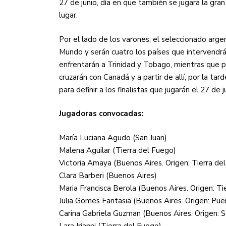
27 de junio, día en que también se jugará la gran
lugar.
Por el lado de los varones, el seleccionado arge
Mundo y serán cuatro los países que intervendrán
enfrentarán a Trinidad y Tobago, mientras que po
cruzarán con Canadá y a partir de allí, por la tard
para definir a los finalistas que jugarán el 27 de j
Jugadoras convocadas:
María Luciana Agudo (San Juan)
Malena Aguilar (Tierra del Fuego)
Victoria Amaya (Buenos Aires. Origen: Tierra de
Clara Barberi (Buenos Aires)
Maria Francisca Berola (Buenos Aires. Origen: Ti
Julia Gomes Fantasia (Buenos Aires. Origen: Pu
Carina Gabriela Guzman (Buenos Aires. Origen: S
Lara Irianni (Tierra del Fuego)