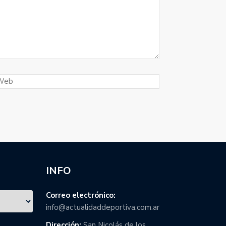
INFO
Correo electrónico:
info@actualidaddeportiva.com.ar
Dirección:
San Nicolás de los