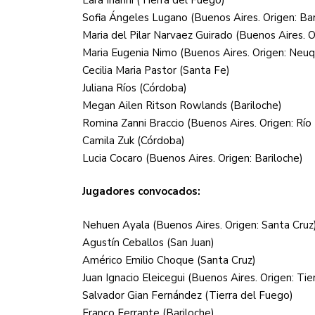
Sofia Ángeles Lugano (Buenos Aires. Origen: Bar
Maria del Pilar Narvaez Guirado (Buenos Aires. O
Maria Eugenia Nimo (Buenos Aires. Origen: Neu
Cecilia Maria Pastor (Santa Fe)
Juliana Ríos (Córdoba)
Megan Ailen Ritson Rowlands (Bariloche)
Romina Zanni Braccio (Buenos Aires. Origen: Río
Camila Zuk (Córdoba)
Lucia Cocaro (Buenos Aires. Origen: Bariloche)
Jugadores convocados:
Nehuen Ayala (Buenos Aires. Origen: Santa Cruz
Agustín Ceballos (San Juan)
Américo Emilio Choque (Santa Cruz)
Juan Ignacio Eleicegui (Buenos Aires. Origen: Tie
Salvador Gian Fernández (Tierra del Fuego)
Franco Ferrante (Bariloche)