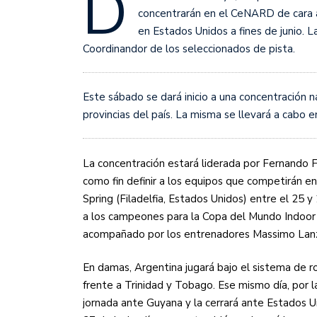
D
Sudamericana
concentrarán en el CeNARD de cara 
en Estados Unidos a fines de junio. 
Empieza el Clausura: la
Coordinandor de los seleccionados de pista.
Este sábado se dará inicio a una concentración n
provincias del país. La misma se llevará a cabo 
La concentración estará liderada por Fernando F
como fin definir a los equipos que competirán 
Spring (Filadelfia, Estados Unidos) entre el 25 
a los campeones para la Copa del Mundo Indoor 
acompañado por los entrenadores Massimo Lanzan
En damas, Argentina jugará bajo el sistema de r
frente a Trinidad y Tobago. Ese mismo día, por la
jornada ante Guyana y la cerrará ante Estados Un