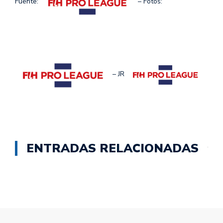
Fuente:
– Fotos:
– JR
ENTRADAS RELACIONADAS