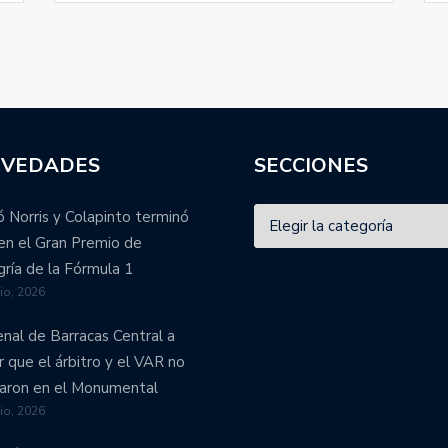
VEDADES
SECCIONES
 Norris y Colapinto terminó
en el Gran Premio de
ría de la Fórmula 1
lio, 2026
enal de Barracas Central a
r que el árbitro y el VAR no
aron en el Monumental
lio, 2026