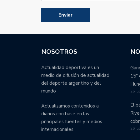
NOSOTROS
NO
Actualidad deportiva es un
Ganó
medio de difusión de actualidad
15° 
del deporte argentino y del
Hung
mundo
26 ju
El p
Actualizamos contenidos a
Rive
diarios con base en las
cobr
principales fuentes y medios
26 ju
internacionales.