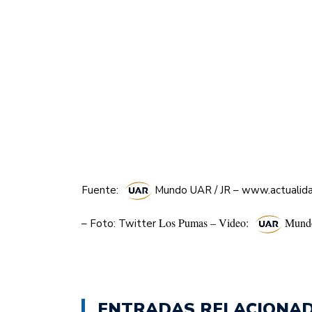
Fuente:
Mundo UAR / JR – www.actualida
Los Pumas – Video:
Mund
– Foto: Twitter
ENTRADAS RELACIONA