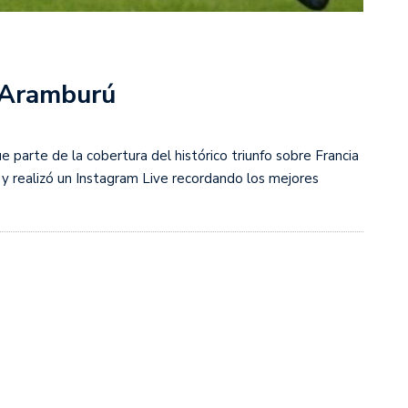
s diez cosas que tenés que saber
n Aramburú
 parte de la cobertura del histórico triunfo sobre Francia
y realizó un Instagram Live recordando los mejores