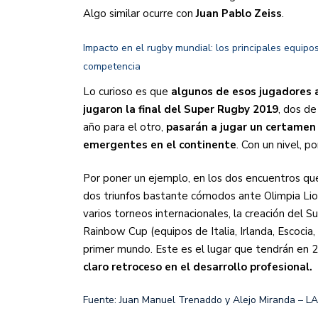
Algo similar ocurre con
Juan Pablo Zeiss
.
Impacto en el rugby mundial: los principales equip
competencia
Lo curioso es que
algunos de esos jugadores a
jugaron la final del Super Rugby 2019
, dos de
año para el otro,
pasarán a jugar un certamen 
emergentes en el continente
. Con un nivel, p
Por poner un ejemplo, en los dos encuentros que
dos triunfos bastante cómodos ante Olimpia Lion
varios torneos internacionales, la creación del 
Rainbow Cup (equipos de Italia, Irlanda, Escocia, 
primer mundo. Este es el lugar que tendrán en 
claro retroceso en el desarrollo profesional.
Fuente: Juan Manuel Trenaddo y Alejo Miranda 