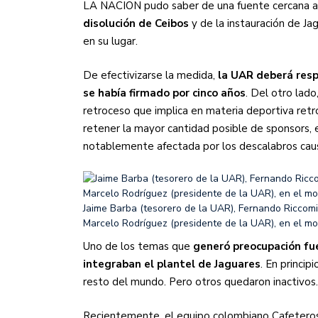
LA NACION pudo saber de una fuente cercana a
disolución de Ceibos
y de la instauración de 
en su lugar.
De efectivizarse la medida,
la UAR deberá respo
se había firmado por cinco años
. Del otro lado
retroceso que implica en materia deportiva retro
retener la mayor cantidad posible de sponsors,
notablemente afectada por los descalabros cau
Jaime Barba (tesorero de la UAR), Fernando Riccomi
Marcelo Rodríguez (presidente de la UAR), en el mom
Uno de los temas que
generó preocupación fue
integraban el plantel de Jaguares
. En princip
resto del mundo. Pero otros quedaron inactivos.
Recientemente, el equipo colombiano Cafeteros 