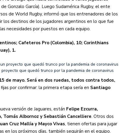
o de Gonzalo García). Luego Sudamérica Rugby, el ente
sos de World Rugby, informó que los entrenadores de los
ir los destinos de los jugadores argentinos en lo que fue
 las necesidades por puestos en cada equipo.
ntinos; Cafeteros Pro (Colombia), 10; Corinthians
uay), 1.
n proyecto que quedó trunco por la pandemia de coronavirus
 15 de mayo. Será en dos ruedas, todos contra todos,
ijas por confirmar: la primera etapa sería en
Santiago
ueva versión de Jaguares, están
Felipe Ezcurra,
o, Tomás Albornoz y Sebastián Cancelliere
. Otros dos
Juan Cruz Mallía y Mayco Vivas
, tienen ofertas para jugar
las en los próximos días, también seguirán en el equipo.