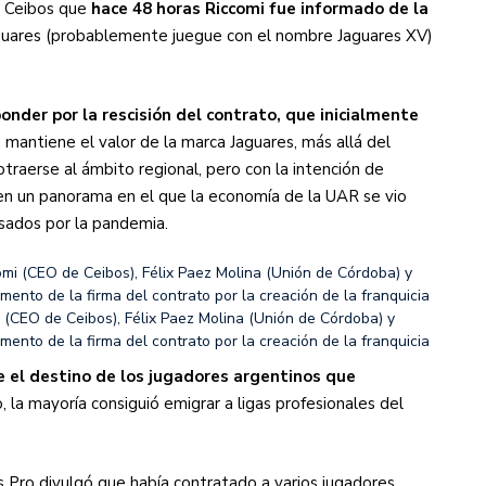
 Ceibos que
hace 48 horas Riccomi fue informado de la
Jaguares (probablemente juegue con el nombre Jaguares XV)
nder por la rescisión del contrato, que inicialmente
, mantiene el valor de la marca Jaguares, más allá del
traerse al ámbito regional, pero con la intención de
 en un panorama en el que la economía de la UAR se vio
sados por la pandemia.
 (CEO de Ceibos), Félix Paez Molina (Unión de Córdoba) y
ento de la firma del contrato por la creación de la franquicia
 el destino de los jugadores argentinos que
io, la mayoría consiguió emigrar a ligas profesionales del
Pro divulgó que había contratado a varios jugadores