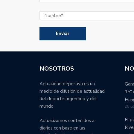
NOSOTROS
NO
Actualidad deportiva es un
Ganó
medio de difusión de actualidad
15° 
del deporte argentino y del
Hung
mundo
26 ju
El p
Actualizamos contenidos a
Rive
diarios con base en las