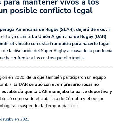
 para mantener vivos a los
un posible conflicto legal
s diez cosas que tenés que saber
uperliga Americana de Rugby (SLAR), dejará de existir
 esto ya ocurrió.
La Unión Argentina de Rugby (UAR)
indir el vínculo con esta franquicia para hacerle lugar
o de la disolución del Super Rugby a causa de la pandemia
ue hacer frente a los costos que ello implica.
región en 2020, de la que también participaron un equipo
lombia,
la UAR se alió con el empresario rosarino
o establecía que la UAR manejaba la parte deportiva y
ableció como sede el club Tala de Córdoba y el equipo
obligara a suspender la temporada inicial.
el rugby en 2021