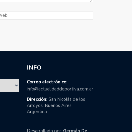
INFO
Correo electrónico:
info@actualidaddeportiva.com.ar
Dirección:
San Nicolás de los
Arroyos, Buenos Aires,
Argentina
Desarrollado por:
Germán De