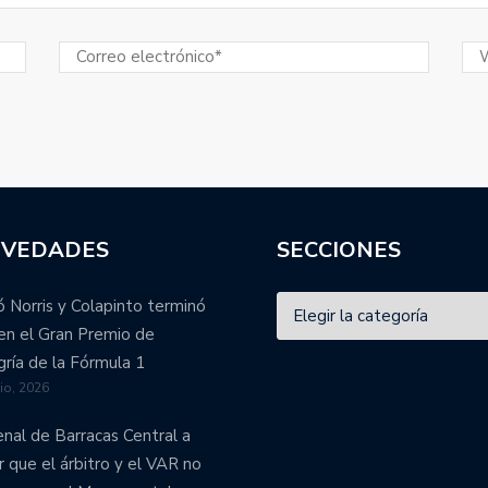
VEDADES
SECCIONES
 Norris y Colapinto terminó
en el Gran Premio de
ría de la Fórmula 1
lio, 2026
enal de Barracas Central a
r que el árbitro y el VAR no