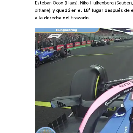
Esteban Ocon (Haas), Niko Hulkenberg (Sauber),
Sudamericana
pitlane),
y quedó en el 18° lugar después de e
Empieza el Clausura: la
a la derecha del trazado.