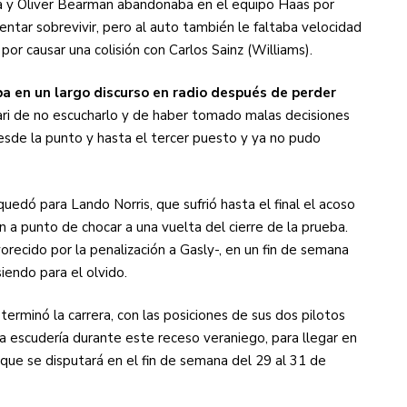
ma y Oliver Bearman abandonaba en el equipo Haas por
entar sobrevivir, pero al auto también le faltaba velocidad
por causar una colisión con Carlos Sainz (Williams).
aba en un largo discurso en radio después de perder
rari de no escucharlo y de haber tomado malas decisiones
esde la punto y hasta el tercer puesto y ya no pudo
uedó para Lando Norris, que sufrió hasta el final el acoso
 a punto de chocar a una vuelta del cierre de la prueba.
orecido por la penalización a Gasly-, en un fin de semana
endo para el olvido.
n terminó la carrera, con las posiciones de sus dos pilotos
 la escudería durante este receso veraniego, para llegar en
 que se disputará en el fin de semana del 29 al 31 de