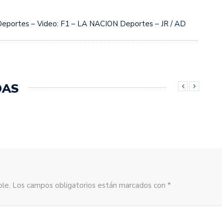
eportes – Video: F1 – LA NACION Deportes – JR / AD
DAS
sible. Los campos obligatorios están marcados con *