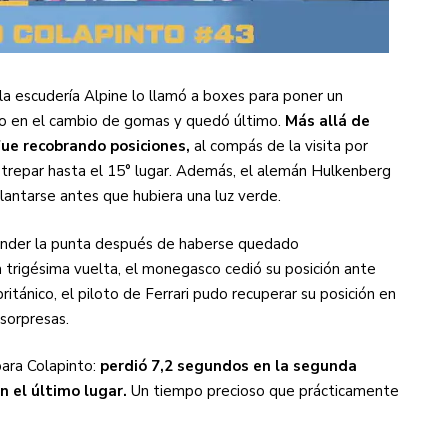
 la escudería Alpine lo llamó a boxes para poner un
po en el cambio de gomas y quedó último.
Más allá de
fue recobrando posiciones,
al compás de la visita por
a trepar hasta el 15° lugar. Además, el alemán Hulkenberg
lantarse antes que hubiera una luz verde.
fender la punta después de haberse quedado
 trigésima vuelta, el monegasco cedió su posición ante
itánico, el piloto de Ferrari pudo recuperar su posición en
 sorpresas.
para Colapinto:
perdió 7,2 segundos en la segunda
n el último lugar.
Un tiempo precioso que prácticamente