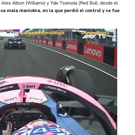
 Alex Albon (Willams) y Yuki Tsunoda (Red Bull, desde el
sa mala maniobra, en la que perdió el control y se fue
s diez cosas que tenés que saber