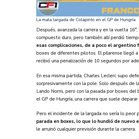
La mala largada de Colapinto en el GP de Hungría
Después, avanzada la carrera y en la vuelta 16°,
compuesto duro, pero también allí perdió tiem
esas complicaciones, de a poco el argentino 
boxes de diferentes pilotos. El pilarense llegó 
recibió una penalización de 10 segundos por ade
En esa misma partida, Charles Leclerc supo de
sorpresivamente con la pole. Solo después de la
Lando Norris, pero con la pasada por boxes del br
el GP de Hungría, una carrera que suele deparar
Pero el incidente de la largada no sería lo peor 
parada en boxes, lo que lo hundió de nuevo e
le arruinó cualquier previsión durante la carrera.