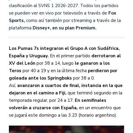
clasificación al SVNS 1 2026-2027. Todos los partidos
se pueden ver en vivo por televisión a través de
Fox
Sports,
como así también por streaming a través de la
plataforma
Disney+, en su plan Premium.
Los Pumas 7s integraron el Grupo A con Sudáfrica,
España y Uruguay.
En el primer partido
derrotaron al
XV del León
por 38 a 14, luego
le ganaron a los
Teros
por 40 a 19 y en la última fecha
perdieron por
goleada ante los Springboks
por 38 a 0.
Así,
avanzaron a cuartos de final, instancia en la que
dejaron en el camino a Fiji,
que terminó segundo en la
temporada regular, por 24 a 17.
En semifinales
volverán a cruzarse con España,
en un encuentro que
se jugará este domingo a las 3.23 (horario argentino).