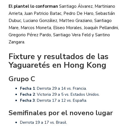
El plantel lo conforman
Santiago Álvarez, Martiniano
Arrieta, Juan Patricio Batac, Pedro De Haro, Sebastián
Dubuc, Luciano González, Matteo Graziano, Santiago
Mare, Marcos Moneta, Eliseo Morales, Joaquín Pellandini,
Gregorio Pérez Pardo, Santiago Vera Feld y Santino
Zangara.
Fixture y resultados de las
Yaguaretés en Hong Kong
Grupo C
Fecha 1
: Derrota 29 a 14 vs. Francia.
Fecha 2
: Victoria 29 a 5 vs. Estados Unidos.
Fecha 3
: Derrota 17 a 12 vs. España.
Semifinales por el noveno lugar
Derrota 19 a 17 vs. Brasil.