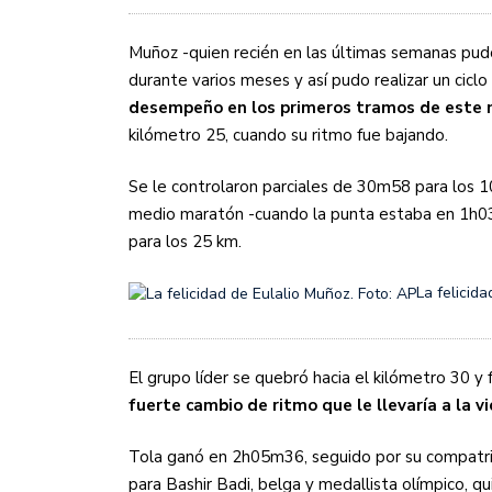
Muñoz -quien recién en las últimas semanas pudo
durante varios meses y así pudo realizar un ciclo
desempeño en los primeros tramos de este
kilómetro 25, cuando su ritmo fue bajando.
Se le controlaron parciales de 30m58 para los 
medio maratón -cuando la punta estaba en 1h0
para los 25 km.
La felicid
El grupo líder se quebró hacia el kilómetro 30 y
fuerte cambio de ritmo que le llevaría a la vi
Tola ganó en 2h05m36, seguido por su compat
para Bashir Badi, belga y medallista olímpico, 