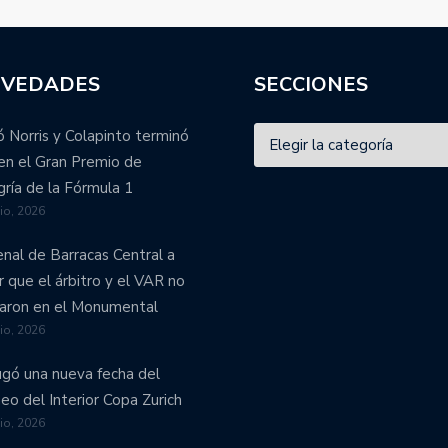
VEDADES
SECCIONES
 Norris y Colapinto terminó
en el Gran Premio de
ría de la Fórmula 1
lio, 2026
enal de Barracas Central a
r que el árbitro y el VAR no
aron en el Monumental
lio, 2026
ugó una nueva fecha del
eo del Interior Copa Zurich
lio, 2026