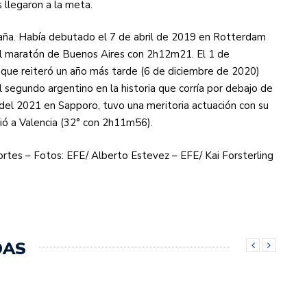
 llegaron a la meta.
ña. Había debutado el 7 de abril de 2019 en Rotterdam
l maratón de Buenos Aires con 2h12m21. El 1 de
que reiteró un año más tarde (6 de diciembre de 2020)
 segundo argentino en la historia que corría por debajo de
del 2021 en Sapporo, tuvo una meritoria actuación con su
ió a Valencia (32° con 2h11m56).
rtes – Fotos: EFE/ Alberto Estevez – EFE/ Kai Forsterling
DAS