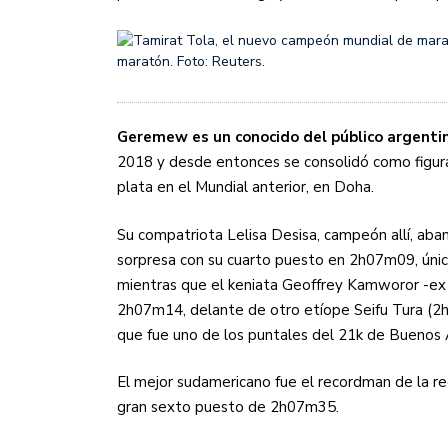
maratón. Foto: Reuters.
Geremew es un conocido del público argenti
2018 y desde entonces se consolidó como figura
plata en el Mundial anterior, en Doha.
Su compatriota Lelisa Desisa, campeón allí, ab
sorpresa con su cuarto puesto en 2h07m09, únic
mientras que el keniata Geoffrey Kamworor -ex 
2h07m14, delante de otro etíope Seifu Tura (2
que fue uno de los puntales del 21k de Buenos 
El mejor sudamericano fue el recordman de la reg
gran sexto puesto de 2h07m35.