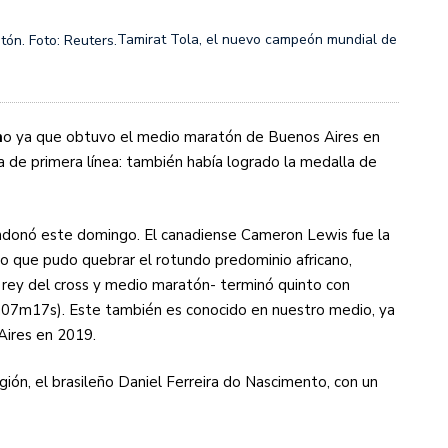
Tamirat Tola, el nuevo campeón mundial de
n
o ya que obtuvo el medio maratón de Buenos Aires en
 de primera línea: también había logrado la medalla de
andonó este domingo. El canadiense Cameron Lewis fue la
o que pudo quebrar el rotundo predominio africano,
rey del cross y medio maratón- terminó quinto con
h07m17s). Este también es conocido en nuestro medio, ya
Aires en 2019.
ión, el brasileño Daniel Ferreira do Nascimento, con un