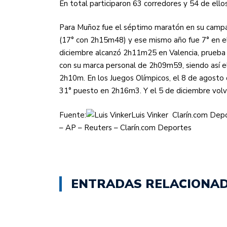
En total participaron 63 corredores y 54 de ellos
Para Muñoz fue el séptimo maratón en su campa
(17° con 2h15m48) y ese mismo año fue 7° en e
diciembre alcanzó 2h11m25 en Valencia, prueba 
con su marca personal de 2h09m59, siendo así el
2h10m. En los Juegos Olímpicos, el 8 de agosto 
31° puesto en 2h16m3. Y el 5 de diciembre volv
Fuente:
Luis Vinker Clarín.com Depo
– AP – Reuters – Clarín.com Deportes
ENTRADAS RELACIONA