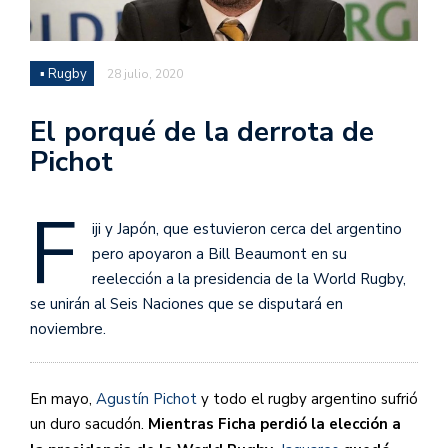
▪ Rugby
28 julio, 2020
El porqué de la derrota de
Pichot
F
iji y Japón, que estuvieron cerca del argentino
pero apoyaron a Bill Beaumont en su
reelección a la presidencia de la World Rugby,
se unirán al Seis Naciones que se disputará en
noviembre.
En mayo,
Agustín Pichot
y todo el rugby argentino sufrió
un duro sacudón.
Mientras Ficha perdió la elección a