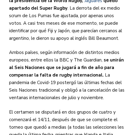
la presidencia de la World Rugby,
Jaguares
​quedó
apartado del Super Rugby
. La derrota del ex medio
scrum de Los Pumas fue ajustada, por apenas unos
votos. A casi tres meses de ese momento, se puede
identificar por qué Fiji y Japón, que parecían cercanos al
argentino, le dieron su apoyo al inglés Bill Beaumont.
Ambos países, según información de distintos medios
europeos, entre ellos la BBC y The Guardian,
se unirán
al Seis Naciones que se jugará a fin de año para
compensar la falta de rugby internacional.
La
pandemia de Covid-19 postergó las últimas fechas del
Seis Naciones tradicional y obligó a la cancelación de las
ventanas internacionales de julio y noviembre.
El certamen se disputará en dos grupos de cuatro y
comenzará el 14/11, después de que se complete el
torneo que quedó a medias (a todas las selecciones les
queda la última fecha, mientras que Irlanda e Italia