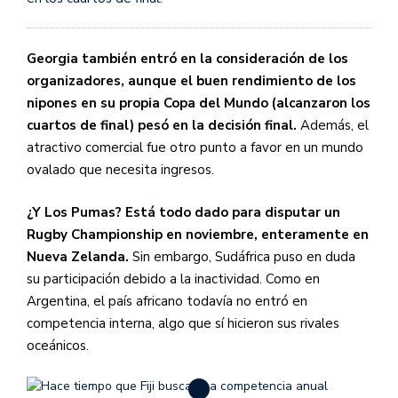
Georgia también entró en la consideración de los
organizadores, aunque el buen rendimiento de los
nipones en su propia Copa del Mundo (alcanzaron los
cuartos de final) pesó en la decisión final.
Además, el
atractivo comercial fue otro punto a favor en un mundo
ovalado que necesita ingresos.
¿Y Los Pumas? Está todo dado para disputar un
Rugby Championship en noviembre, enteramente en
Nueva Zelanda.
Sin embargo, Sudáfrica puso en duda
su participación debido a la inactividad. Como en
Argentina, el país africano todavía no entró en
competencia interna, algo que sí hicieron sus rivales
oceánicos.