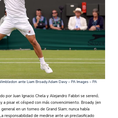
imbledon ante Liam Broady.
Adam Davy – PA Images – PA
do por Juan Ignacio Chela y Alejandro Fabbri se serenó,
 y a pisar el césped con más convencimiento. Broady (en
n general en un torneo de Grand Slam; nunca había
La responsabilidad de medirse ante un preclasificado