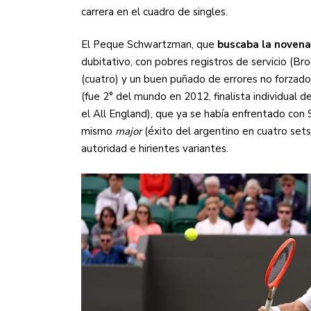
carrera en el cuadro de singles.
El Peque Schwartzman, que
buscaba la novena 
dubitativo, con pobres registros de servicio (Br
(cuatro) y un buen puñado de errores no forzado
(fue 2° del mundo en 2012, finalista individua
el All England), que ya se había enfrentado co
mismo
major
(éxito del argentino en cuatro sets
autoridad e hirientes variantes.