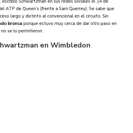
, escribió Schwartzman en sus redes sociales el 14 de
 del ATP de Queen’s (frente a Sam Querrey). Se sabe que
eso largo y distinto al convencional en el circuito. Sin
ndo bronca
porque estuvo muy cerca de dar otro paso en
 no se lo permitieron.
Schwartzman en Wimbledon