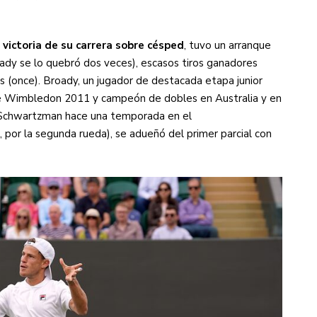
victoria de su carrera sobre césped
, tuvo un arranque
oady se lo quebró dos veces), escasos tiros ganadores
s (once). Broady, un jugador de destacada etapa junior
l de Wimbledon 2011 y campeón de dobles en Australia y en
n Schwartzman hace una temporada en el
, por la segunda rueda), se adueñó del primer parcial con