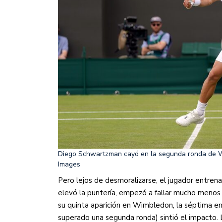
Diego Schwartzman cayó en la segunda ronda de W
Images
Pero lejos de desmoralizarse, el jugador entrena
elevó la puntería, empezó a fallar mucho menos
su quinta aparición en Wimbledon, la séptima e
superado una segunda ronda) sintió el impacto. 