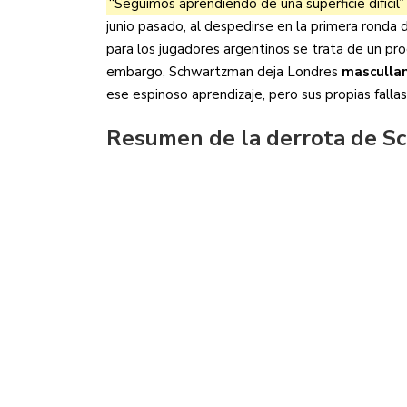
“Seguimos aprendiendo de una superficie difícil”
junio pasado, al despedirse en la primera ronda
para los jugadores argentinos se trata de un proc
embargo, Schwartzman deja Londres
masculla
ese espinoso aprendizaje, pero sus propias fallas
Resumen de la derrota de 