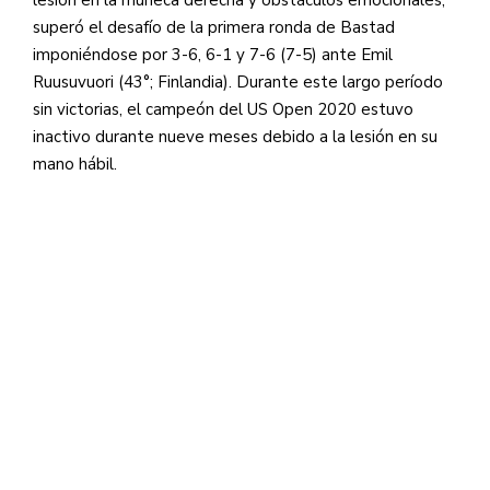
lesión en la muñeca derecha y obstáculos emocionales,
superó el desafío de la primera ronda de Bastad
imponiéndose por 3-6, 6-1 y 7-6 (7-5) ante Emil
Ruusuvuori (43°; Finlandia). Durante este largo período
sin victorias, el campeón del US Open 2020 estuvo
inactivo durante nueve meses debido a la lesión en su
mano hábil.