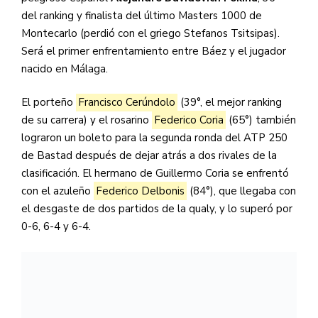
del ranking y finalista del último Masters 1000 de
Montecarlo (perdió con el griego Stefanos Tsitsipas).
Será el primer enfrentamiento entre Báez y el jugador
nacido en Málaga.
El porteño
Francisco Cerúndolo
(39°, el mejor ranking
de su carrera) y el rosarino
Federico Coria
(65°) también
lograron un boleto para la segunda ronda del ATP 250
de Bastad después de dejar atrás a dos rivales de la
clasificación. El hermano de Guillermo Coria se enfrentó
con el azuleño
Federico Delbonis
(84°), que llegaba con
el desgaste de dos partidos de la qualy, y lo superó por
0-6, 6-4 y 6-4.