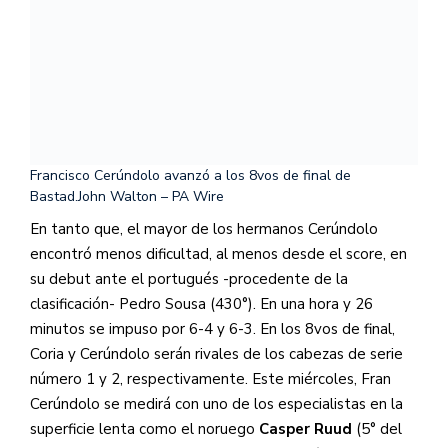
Francisco Cerúndolo avanzó a los 8vos de final de
Bastad.
John Walton – PA Wire
En tanto que, el mayor de los hermanos Cerúndolo
encontró menos dificultad, al menos desde el score, en
su debut ante el portugués -procedente de la
clasificación- Pedro Sousa (430°). En una hora y 26
minutos se impuso por 6-4 y 6-3. En los 8vos de final,
Coria y Cerúndolo serán rivales de los cabezas de serie
número 1 y 2, respectivamente. Este miércoles, Fran
Cerúndolo se medirá con uno de los especialistas en la
superficie lenta como el noruego
Casper Ruud
(5° del