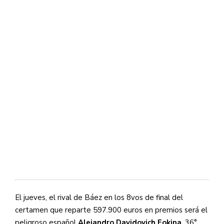
El jueves, el rival de Báez en los 8vos de final del
certamen que reparte 597.900 euros en premios será el
peligroso español
Alejandro Davidovich Fokina
, 36°