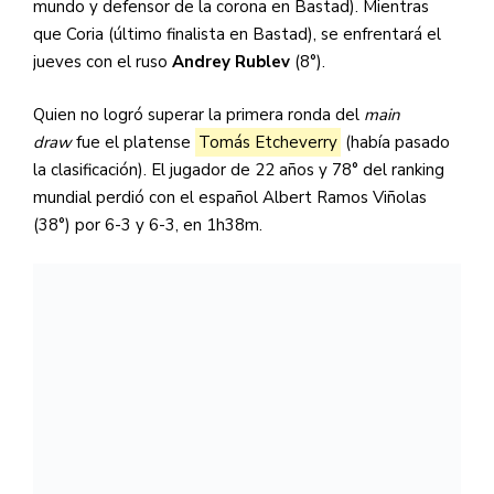
mundo y defensor de la corona en Bastad). Mientras
que Coria (último finalista en Bastad), se enfrentará el
jueves con el ruso
Andrey Rublev
(8°).
Quien no logró superar la primera ronda del
main
draw
fue el platense
Tomás Etcheverry
(había pasado
la clasificación). El jugador de 22 años y 78° del ranking
mundial perdió con el español Albert Ramos Viñolas
(38°) por 6-3 y 6-3, en 1h38m.