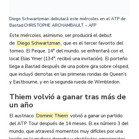
Diego Schwartzman debutará este miércoles en el ATP de
Bastad.
CHRISTOPHE ARCHAMBAULT – AFP
Este miércoles, asimismo, ser producirá el debut
de
Diego Schwartzman
, que es el tercer favorito del
torneo. El Peque, 14° del mundo, se enfrentará con el
local Elias Ymer (134°; recibió una invitación). El porteño
llega a Bastad después de una pobre gira sobre césped,
que incluyó derrotas en las primeras rondas de Queen’s
y Eastbourne, y en la segunda rueda de Wimbledon.
Thiem volvió a ganar tras más de
un año
El austriaco
Dominic Thiem
volvió a ganar un partido
del ATP Tour después de 14 meses. El ex número 3 del
mundo, que atravesó momentos muy difíciles por una