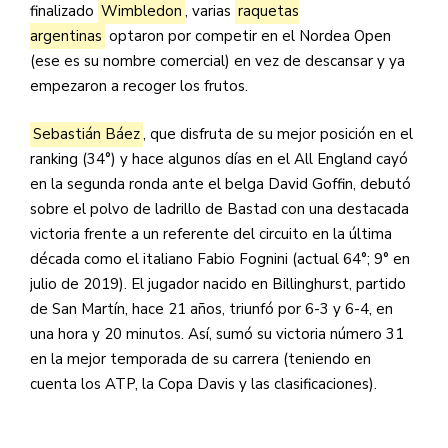
finalizado
Wimbledon
, varias
raquetas
argentinas
optaron por competir en el Nordea Open
(ese es su nombre comercial) en vez de descansar y ya
empezaron a recoger los frutos.
Sebastián Báez
, que disfruta de su mejor posición en el
ranking (34°) y hace algunos días en el All England cayó
en la segunda ronda ante el belga David Goffin, debutó
sobre el polvo de ladrillo de Bastad con una destacada
victoria frente a un referente del circuito en la última
década como el italiano Fabio Fognini (actual 64°; 9° en
julio de 2019). El jugador nacido en Billinghurst, partido
de San Martín, hace 21 años, triunfó por 6-3 y 6-4, en
una hora y 20 minutos. Así, sumó su victoria número 31
en la mejor temporada de su carrera (teniendo en
cuenta los ATP, la Copa Davis y las clasificaciones).