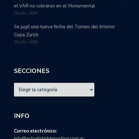
el VAR no cobraron en el Monumental
26 julio, 2026
Se jugó una nueva fecha del Torneo del Interior
Copa Zurich
26 julio, 2026
SECCIONES
INFO
Correo electrónico:
info@actualidaddeportiva.com.ar